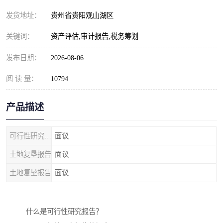
发货地址：
贵州省贵阳观山湖区
关键词：
资产评估,审计报告,税务筹划
发布日期：
2026-08-06
阅 读 量：
10794
产品描述
可行性研究报告
面议
土地复垦报告
面议
土地复垦报告
面议
什么是可行性研究报告？