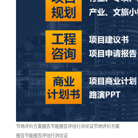
节地评价方案报告节能报告评估行洪论证节地评价方案
报告节能报告评估行洪论证