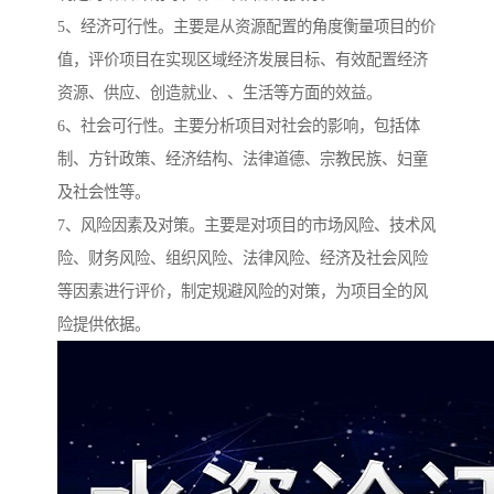
5、经济可行性。主要是从资源配置的角度衡量项目的价
值，评价项目在实现区域经济发展目标、有效配置经济
资源、供应、创造就业、、生活等方面的效益。
6、社会可行性。主要分析项目对社会的影响，包括体
制、方针政策、经济结构、法律道德、宗教民族、妇童
及社会性等。
7、风险因素及对策。主要是对项目的市场风险、技术风
险、财务风险、组织风险、法律风险、经济及社会风险
等因素进行评价，制定规避风险的对策，为项目全的风
险提供依据。