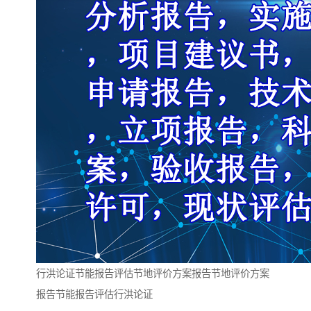
行洪论证节能报告评估节地评价方案报告节地评价方案
报告节能报告评估行洪论证