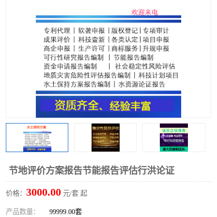
节地评价方案报告节能报告评估行洪论证
3000.00
价格：
元/套 起
产品数量：
99999.00套