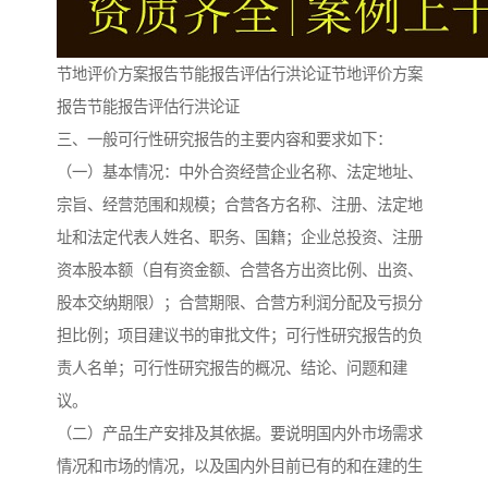
节地评价方案报告节能报告评估行洪论证节地评价方案
报告节能报告评估行洪论证
三、一般可行性研究报告的主要内容和要求如下：
（一）基本情况：中外合资经营企业名称、法定地址、
宗旨、经营范围和规模；合营各方名称、注册、法定地
址和法定代表人姓名、职务、国籍；企业总投资、注册
资本股本额（自有资金额、合营各方出资比例、出资、
股本交纳期限）；合营期限、合营方利润分配及亏损分
担比例；项目建议书的审批文件；可行性研究报告的负
责人名单；可行性研究报告的概况、结论、问题和建
议。
（二）产品生产安排及其依据。要说明国内外市场需求
情况和市场的情况，以及国内外目前已有的和在建的生