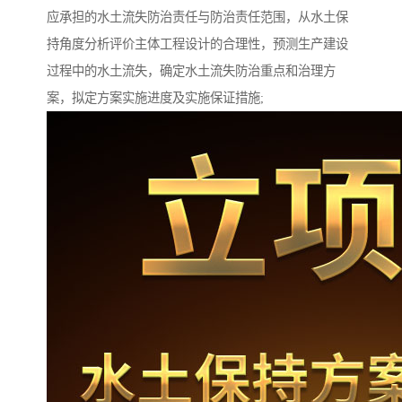
应承担的水土流失防治责任与防治责任范围，从水土保
持角度分析评价主体工程设计的合理性，预测生产建设
过程中的水土流失，确定水土流失防治重点和治理方
案，拟定方案实施进度及实施保证措施;