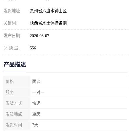
发货地址：
贵州省六盘水钟山区
关键词：
陕西省水土保持条例
发布日期：
2026-08-07
阅 读 量：
556
产品描述
价格
面谈
服务
一对一
发货方式
快递
发货地点
重庆
发货时间
7天