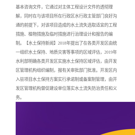
基本咨询文件，它通过对主体工程设计文件的透彻理
解，同时在与该项目所在行政区水行政主管部门良好沟
通的前提下，对该项目造成的水土流失选取适宜的工程
措施、植物措施及临时措施进行治理设计和报告的编
制。【水土保持新闻】2018年提出了在各类开发区由统
一组织水土保持、地质灾害等事项的区域评估，2019年
水利部明确各类开发区实施水土保持区域评估，由开发
区管理机构组织编制，报有关审批部门批准。开发区内
入驻项目水土保持方案实行承诺制或备案制管理，由开
发区管理机构督促建设单位落实水土流失防治责任和义
务。