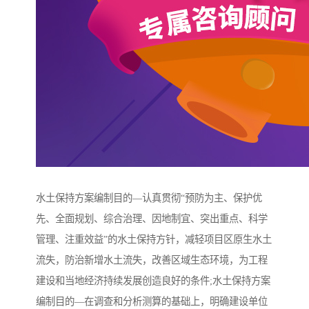
水土保持方案编制目的—认真贯彻“预防为主、保护优
先、全面规划、综合治理、因地制宜、突出重点、科学
管理、注重效益”的水土保持方针，减轻项目区原生水土
流失，防治新增水土流失，改善区域生态环境，为工程
建设和当地经济持续发展创造良好的条件;水土保持方案
编制目的—在调查和分析测算的基础上，明确建设单位