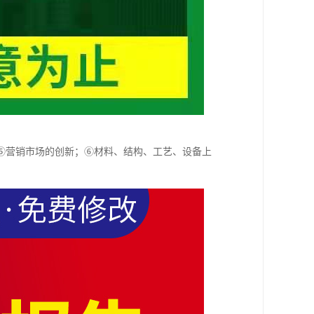
⑤营销市场的创新；⑥材料、结构、工艺、设备上