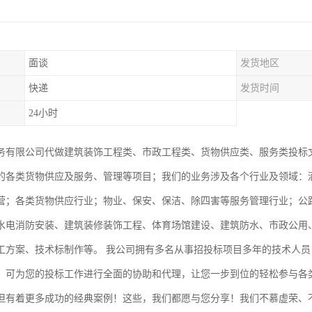
面谈
发货地区
快递
发货时间
24小时
务有限公司代做建筑装饰工程类、市政工程类、货物供应类、服务类投标
的各类货物供应及服务、管理等项目；我们的业务涉及各个行业及领域：
营；各类货物供应行业；物业、保安、保洁、除四害等服务管理行业；公
水电消防安装、建筑装修装饰工程、体育场馆建设、建筑防水、市政公用
工方案、技术标制作等。 我公司拥有多名从事招投标项目多年的技术人
，可为您的投标工作进行全面的协助和代理，让您一步到位的轻松参与各
但有着更多成功的经典案例！这些，我们都愿与您分享！我们不慕虚荣、