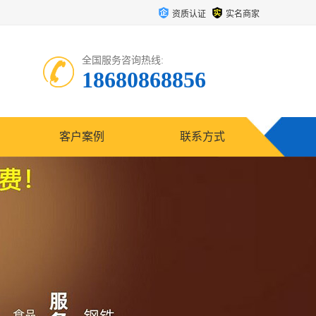
资质认证
实名商家
全国服务咨询热线:
18680868856
客户案例
联系方式