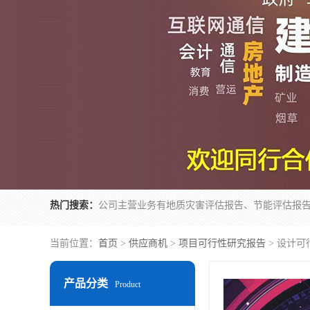
热门搜索：
当前位置：
首页
>
供应商机
>
项目可行性研究报告
> 设计可
产品分类
Product