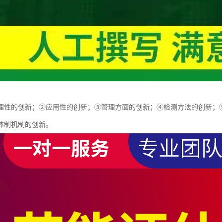
理性的创新；②应用性的创新；③管理方面的创新；④检测方法的创新；
体制机制的创新。