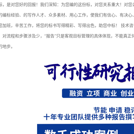
标，是对您好的回报！我们深知：为您编的这份标，对您关系重大！对您
的编标经验、的写作人才、众多素材、用心工作，使我们有信心、有决心
您加班，辛苦工作，将您的标书写得精彩、写得出色，助您中标！ 技术咨
，对流程和步骤涉及少，“报告”只是客观目标管理的具体体现，不能真正
的地步。