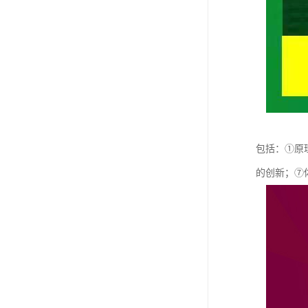
包括：①原
的创新；⑦