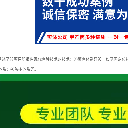
体阐述了该项目所报告现代育种技术的技术：①繁育体系建设。如基因定位
体系；④防疫体系等。