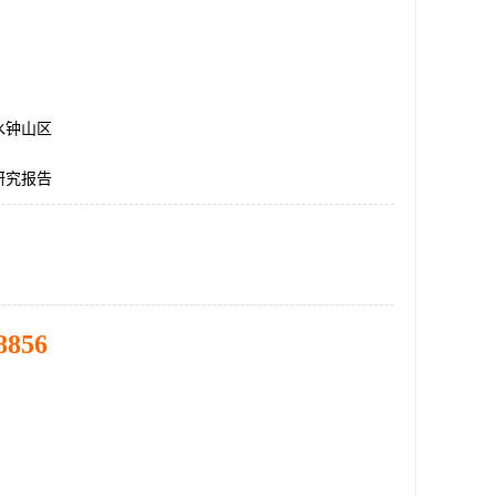
水钟山区
研究报告
8856