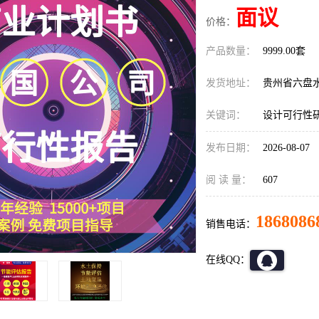
面议
价格：
产品数量：
9999.00套
发货地址：
贵州省六盘
关键词：
设计可行性
发布日期：
2026-08-07
阅 读 量：
607
1868086
销售电话：
在线QQ：