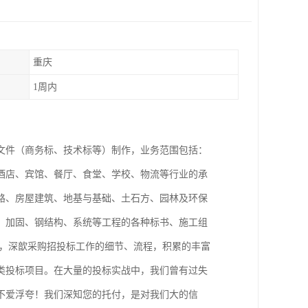
重庆
1周内
文件（商务标、技术标等）制作，业务范围包括：
酒店、宾馆、餐厅、食堂、学校、物流等行业的承
路、房屋建筑、地基与基础、土石方、园林及环保
、加固、钢结构、系统等工程的各种标书、施工组
员，深歆采购招投标工作的细节、流程，积累的丰富
类投标项目。在大量的投标实战中，我们曾有过失
不爱浮夸！我们深知您的托付，是对我们大的信