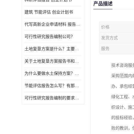
产品描述
建筑 节能评估 创业计划书
代写高新企业申请材料 报告公司
价格
可行性研究报告编制公司？
发货方式
服务
土地复垦方案是什么？主要编制什么内容？
关于土地复垦方案报告书和报告表编制的问题？
技术咨询服
为什么要做水土保持方案？需要验收水保方案吗？
采购范围内
节能评估报告怎么写？有那些要求？
办、承包经
绿化工程、
可行性研究报告编制的要求？什么是可行性研究报告？
织设计、施
的投标经验
败的教训，