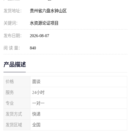
发货地址：
贵州省六盘水钟山区
关键词：
水资源论证项目
发布日期：
2026-08-07
阅 读 量：
840
产品描述
价格
面谈
服务
24小时
专业
一对一
发货方式
快递
发货区域
全国