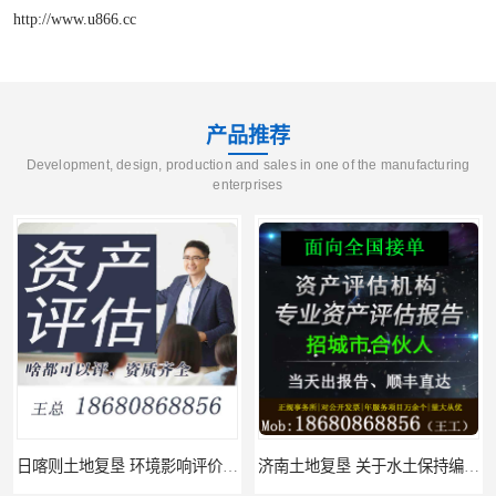
http://www.u866.cc
产品推荐
Development, design, production and sales in one of the manufacturing
enterprises
日喀则土地复垦 环境影响评价报告 公司
济南土地复垦 关于水土保持编制 服务