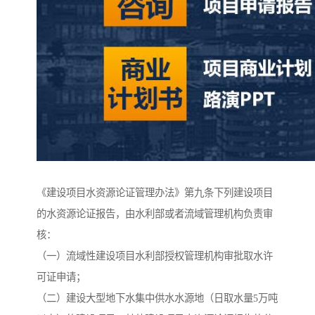
《建设项目水资源论证管理办法》第九条下列建设项目
的水资源论证报告，由水利部或者流域管理机构负责审
核：
（一）流域性建设项目水利部授权管理机构审批取水许
可证申请；
（二）建设大型地下水集中供水水源地（日取水量5万吨