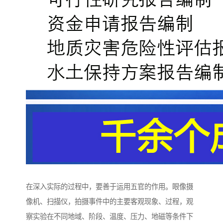
在深入实际的过程中，要善于运用五官的作用。眼像摄
像机、扫描仪，拍摄事件中的主要客观现象、过程，观
察实验在不同地域、阶段、温度、压力、地磁等条件下