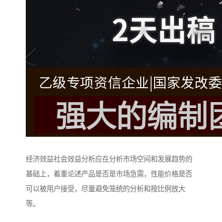
经济效益社会效益分析应在分析市场空间和发展趋势的
基础上，着重论述产品是否是市场急需，性能价格是否
可以被用户接受，尽量避免笼统的分析和按比例放大
等。