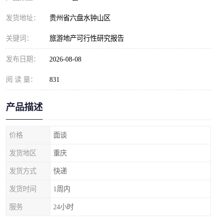
发货地址：
贵州省六盘水钟山区
关键词：
旅游地产可行性研究报告
发布日期：
2026-08-08
阅 读 量：
831
产品描述
价格
面谈
发货地区
重庆
发货方式
快递
发货时间
1周内
服务
24小时