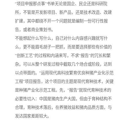
“项目申报那点事”书单无论是国企、民企还是科研院
所，不管是开发新项目、新产品，还是技术改造、改建
扩建，其中都绕不开一个问题就是编制一份可行性报
告，或者商业策划书。
不能想起什么写什么，自己对什么内容感兴趣就写什
么，更不能眉毛胡子一把抓，而是要选择那些有价值的
“创新工艺”的过程和内涵来写，不求“报告”的冗长和繁
杂。可以从整个研发过程中截取几个场合或阶段，达到
以点带面的。“运用现代高科技繁育优良种猪产业化示范
工程”项目报告，这个项目的主题是现代育种技术，关键
是种猪产业化示范工程。先，“报告”就现代育种技术的
必要性切入：中国是猪肉生产大国，但由于育种结构不
合理，育种技术落后，在养猪效益和猪肉品质方面，与
发达国家差距较大。