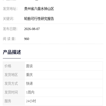
发货地址：
贵州省六盘水钟山区
关键词：
轮胎可行性研究报告
发布日期：
2026-08-07
阅 读 量：
960
产品描述
价格
面谈
发货地区
重庆
发货方式
快递
发货时间
1周内
服务
24小时