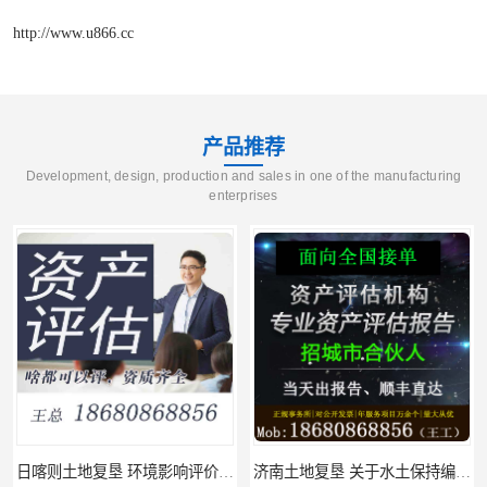
http://www.u866.cc
产品推荐
Development, design, production and sales in one of the manufacturing
enterprises
日喀则土地复垦 环境影响评价报告 公司
济南土地复垦 关于水土保持编制 服务