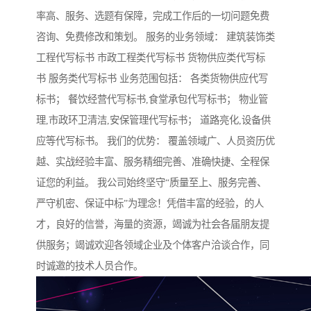
率高、服务、选题有保障，完成工作后的一切问题免费
咨询、免费修改和策划。 服务的业务领域： 建筑装饰类
工程代写标书 市政工程类代写标书 货物供应类代写标
书 服务类代写标书 业务范围包括： 各类货物供应代写
标书； 餐饮经营代写标书,食堂承包代写标书； 物业管
理,市政环卫清洁,安保管理代写标书； 道路亮化,设备供
应等代写标书。 我们的优势： 覆盖领域广、人员资历优
越、实战经验丰富、服务精细完善、准确快捷、全程保
证您的利益。 我公司始终坚守“质量至上、服务完善、
严守机密、保证中标”为理念！凭借丰富的经验，的人
才，良好的信誉，海量的资源，竭诚为社会各届朋友提
供服务；竭诚欢迎各领域企业及个体客户洽谈合作，同
时诚邀的技术人员合作。