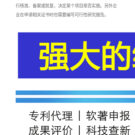
行核准、备案或批复，决定某个项目是否实施。另外企
业在申请相关证书时也需要编写可行性研究报告。