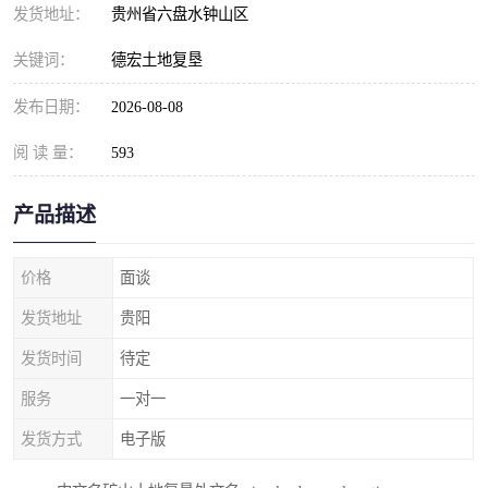
发货地址：
贵州省六盘水钟山区
关键词：
德宏土地复垦
发布日期：
2026-08-08
阅 读 量：
593
产品描述
价格
面谈
发货地址
贵阳
发货时间
待定
服务
一对一
发货方式
电子版