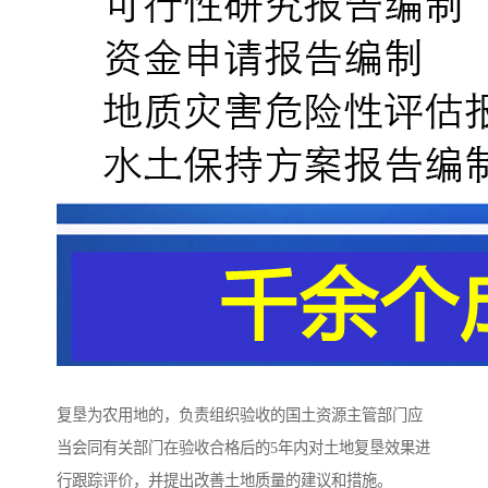
复垦为农用地的，负责组织验收的国土资源主管部门应
当会同有关部门在验收合格后的5年内对土地复垦效果进
行跟踪评价，并提出改善土地质量的建议和措施。