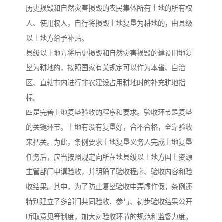
历史损毁和自然灾害损毁的农民集体所有土地的所有权
人、使用权人，自行将损毁土地复垦为耕地的，由县级
以上地方给予补贴。
县级以上地方将历史损毁和自然灾害损毁的建设用地复
垦为耕地的，按照国家有关规定可以作为本省、自治
区、直辖市内进行非农建设占用耕地时的补充耕地指
标。
四是完善土地复垦验收的程序和要求。验收环节是复垦
的关键环节。土地有没有复垦好，合不合格，全靠验收
来把关。为此，条例要求土地复垦义务人完成土地复垦
任务后，应当按照规定向所在地县级以上地方国土资源
主管部门申请验收，并明确了验收程序、验收内容和验
收结果。其中，为了防止复垦验收中弄虚作假，条例还
特别建立了多部门共同验收、参与、初步验收结果公开
听取意见等制度，加大对验收环节的规范和监督力度。