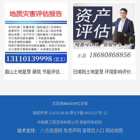
眉山土地复垦 建筑 节能评估 服务
日喀则土地复垦 环境影响评价报告 公司
您是第
8645119
位访客
版权所有 ©2026-08-09
黔ICP备19010237号-12
中能聚工程咨询有限公司
保留所有权利.
技术支持：
八方资源网
免责声明
管理员入口
网站地图