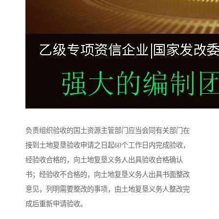
负责组织验收的国土资源主管部门应当会同有关部门在
接到土地复垦验收申请之日起60个工作日内完成验收，
经验收合格的，向土地复垦义务人出具验收合格确认
书；经验收不合格的，向土地复垦义务人出具书面整改
意见，列明需要整改的事项，由土地复垦义务人整改完
成后重新申请验收。