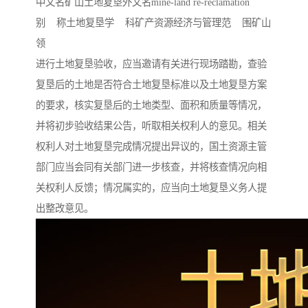
中文名矿山土地复垦外文名mine-land re-reclamation
别 称土地复垦学 科矿产资源经济与管理范 围矿山
领
进行土地复垦验收，应当邀请有关进行现场踏勘，查验
复垦后的土地是否符合土地复垦标准以及土地复垦方案
的要求，核实复垦后的土地类型、面积和质量等情况，
并将初步验收结果公告，听取相关权利人的意见。相关
权利人对土地复垦完成情况提出异议的，国土资源主管
部门应当会同有关部门进一步核查，并将核查情况向相
关权利人反馈；情况属实的，应当向土地复垦义务人提
出整改意见。