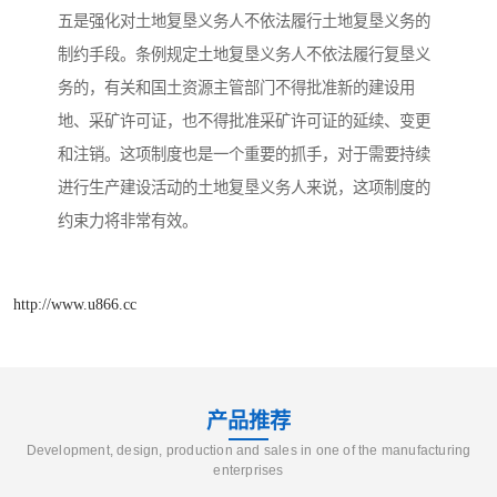
五是强化对土地复垦义务人不依法履行土地复垦义务的
制约手段。条例规定土地复垦义务人不依法履行复垦义
务的，有关和国土资源主管部门不得批准新的建设用
地、采矿许可证，也不得批准采矿许可证的延续、变更
和注销。这项制度也是一个重要的抓手，对于需要持续
进行生产建设活动的土地复垦义务人来说，这项制度的
约束力将非常有效。
http://www.u866.cc
产品推荐
Development, design, production and sales in one of the manufacturing
enterprises