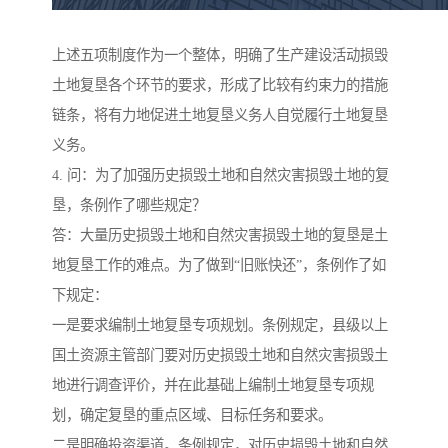
上述五项制度作为一个整体，明确了生产建设活动损毁
土地复垦各个环节的要求，形成了比较有约束力的措施
链条，将有力地促进土地复垦义务人自觉履行土地复垦
义务。
4. 问：为了加强历史损毁土地和自然灾害损毁土地的复
垦，条例作了哪些规定？
答：大量历史损毁土地和自然灾害损毁土地的复垦是土
地复垦工作的难点。为了做到“旧账快还”，条例作了如
下规定：
一是要求编制土地复垦专项规划。条例规定，县级以上
国土资源主管部门要对历史损毁土地和自然灾害损毁土
地进行调查评价，并在此基础上编制土地复垦专项规
划，确定复垦的重点区域、目标任务和要求。
二是明确投资渠道。条例规定，对历史损毁土地和自然