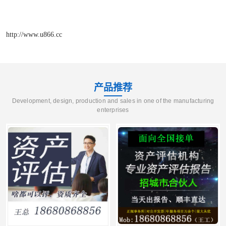
http://www.u866.cc
产品推荐
Development, design, production and sales in one of the manufacturing
enterprises