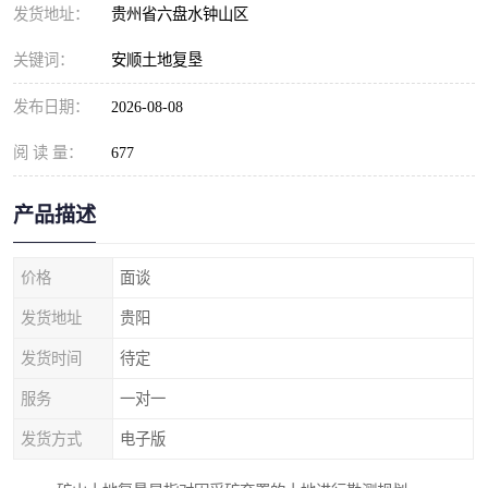
发货地址：
贵州省六盘水钟山区
关键词：
安顺土地复垦
发布日期：
2026-08-08
阅 读 量：
677
产品描述
价格
面谈
发货地址
贵阳
发货时间
待定
服务
一对一
发货方式
电子版