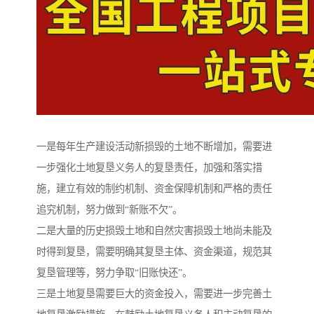
一是每年生产建设活动新损毁的土地不断增加，需要进
一步强化土地复垦义务人的复垦责任，加强和落实措
施，建立有效的制约机制、资金保障机制和严格的责任
追究机制，努力做到“新账不欠”。
二是大量的历史损毁土地和自然灾害损毁土地尚未能及
时得到复垦，需要明确其复垦主体、资金渠道，规范其
复垦管理等，努力争取“旧账快还”。
三是土地复垦需要巨大的资金投入，需要进一步完善土