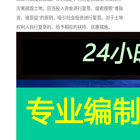
灾害损毁土地，应当投入资金进行复垦，或者按照“谁投
资，谁受益”的原则，吸引社会投资进行复垦。对于土地
权利人自行复垦的，给予相应的扶持、优惠措施。