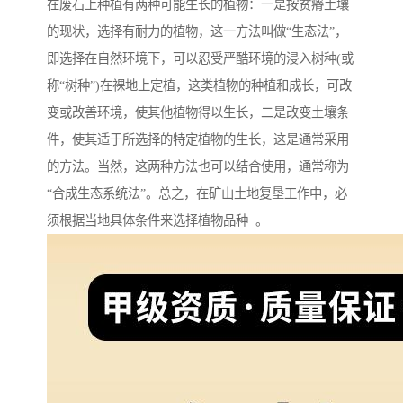
在废石上种植有两种可能生长的植物：一是按贫瘠土壤
的现状，选择有耐力的植物，这一方法叫做“生态法”，
即选择在自然环境下，可以忍受严酷环境的浸入树种(或
称“树种”)在裸地上定植，这类植物的种植和成长，可改
变或改善环境，使其他植物得以生长，二是改变土壤条
件，使其适于所选择的特定植物的生长，这是通常采用
的方法。当然，这两种方法也可以结合使用，通常称为
“合成生态系统法”。总之，在矿山土地复垦工作中，必
须根据当地具体条件来选择植物品种 。