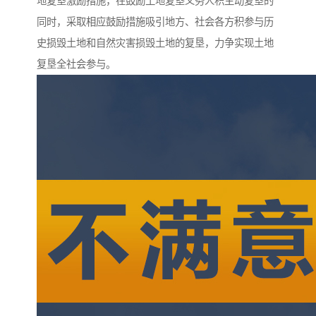
地复垦激励措施，在鼓励土地复垦义务人积主动复垦的
同时，采取相应鼓励措施吸引地方、社会各方积参与历
史损毁土地和自然灾害损毁土地的复垦，力争实现土地
复垦全社会参与。