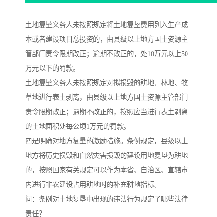
土地复垦义务人未按照规定将土地复垦费用列入生产成
本或者建设项目总投资的，由县级以上地方国土资源主
管部门责令限期改正；逾期不改正的，处10万元以上50
万元以下的罚款。
土地复垦义务人未按照规定对拟损毁的耕地、林地、牧
草地进行表土剥离，由县级以上地方国土资源主管部门
责令限期改正；逾期不改正的，按照应当进行表土剥离
的土地面积处每公顷1万元的罚款。
四是明确对地方复垦的激励措施。条例规定，县级以上
地方将历史损毁和自然灾害损毁的建设用地复垦为耕地
的，按照国家有关规定可以作为本省、自治区、直辖市
内进行非农建设占用耕地时的补充耕地指标。
问：条例对土地复垦中出现的违法行为规定了哪些法律
责任？