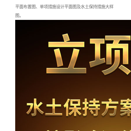
平面布置图、单项措施设计平面图及水土保持措施大样
图。