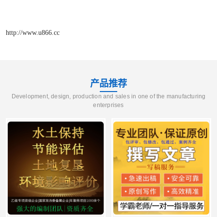
http://www.u866.cc
产品推荐
Development, design, production and sales in one of the manufacturing
enterprises