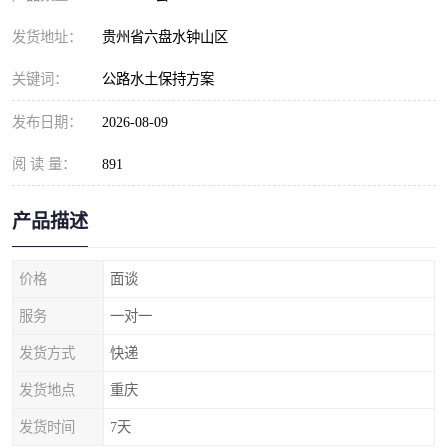
发货地址：
贵州省六盘水钟山区
关键词：
公路水土保持方案
发布日期：
2026-08-09
阅 读 量：
891
产品描述
价格
面谈
服务
一对一
发货方式
快递
发货地点
重庆
发货时间
7天