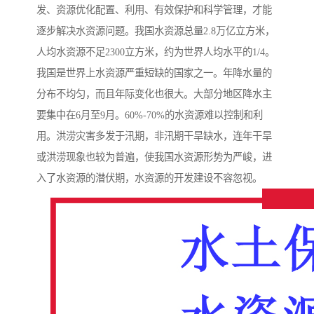
发、资源优化配置、利用、有效保护和科学管理，才能
逐步解决水资源问题。我国水资源总量2.8万亿立方米，
人均水资源不足2300立方米，约为世界人均水平的1/4。
我国是世界上水资源严重短缺的国家之一。年降水量的
分布不均匀，而且年际变化也很大。大部分地区降水主
要集中在6月至9月。60%-70%的水资源难以控制和利
用。洪涝灾害多发于汛期，非汛期干旱缺水，连年干旱
或洪涝现象也较为普遍，使我国水资源形势为严峻，进
入了水资源的潜伏期，水资源的开发建设不容忽视。