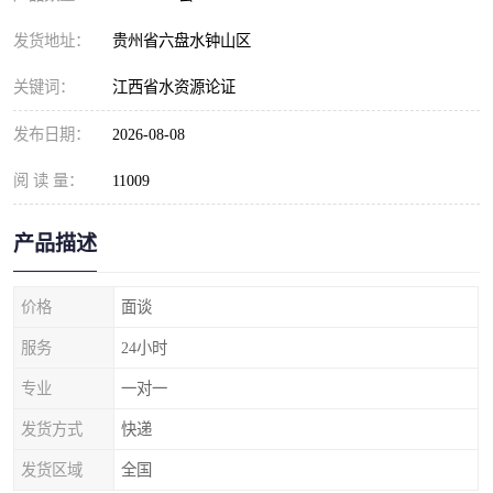
发货地址：
贵州省六盘水钟山区
关键词：
江西省水资源论证
发布日期：
2026-08-08
阅 读 量：
11009
产品描述
价格
面谈
服务
24小时
专业
一对一
发货方式
快递
发货区域
全国