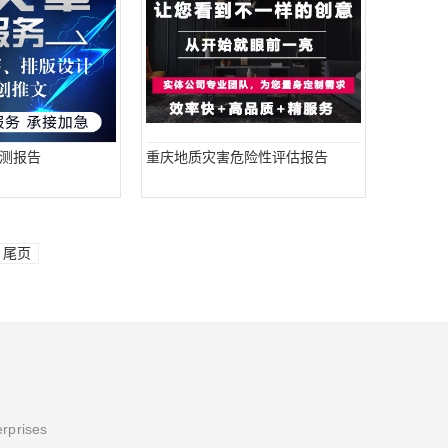
测报告
重庆地质灾害危险性评估报告
尾页
erprises