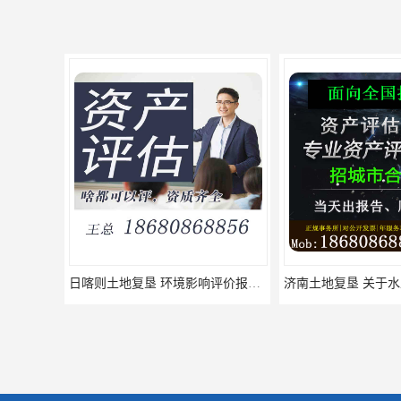
济南土地复垦 关于水土保持编制 服务