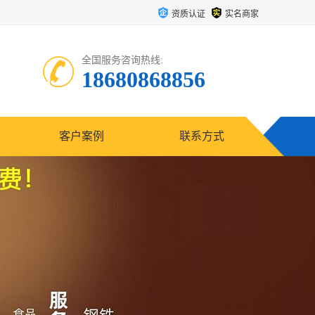
资质认证
实名商家
全国服务咨询热线:
18680868856
客户案例
联系方式