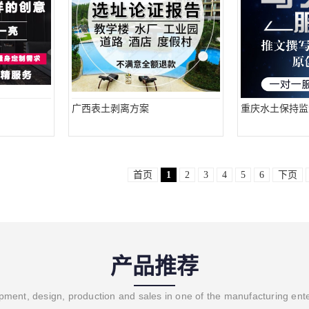
广西表土剥离方案
重庆水土保持监
首页
1
2
3
4
5
6
下页
产品推荐
ment, design, production and sales in one of the manufacturing ent