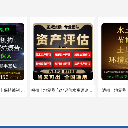
福州土地复垦 节地评估水资源论证 机构
泸州土地复垦 工程节能评估 服务
文山土地复垦 