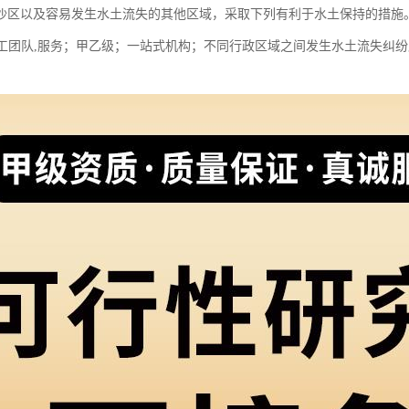
沙区以及容易发生水土流失的其他区域，采取下列有利于水土保持的措施
+后工团队,服务；甲乙级；一站式机构；不同行政区域之间发生水土流失纠