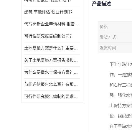
产品描述
建筑 节能评估 创业计划书
代写高新企业申请材料 报告公司
价格
可行性研究报告编制公司？
发货方式
发货时间
土地复垦方案是什么？主要编制什么内容？
关于土地复垦方案报告书和报告表编制的问题？
下半年珠江
为什么要做水土保持方案？需要验收水保方案吗？
作。一是抓
节能评估报告怎么写？有那些要求？
和右岸工程
强。强化水
可行性研究报告编制的要求？什么是可行性研究报告？
土保持方案
设、组织建
在干旱缺水