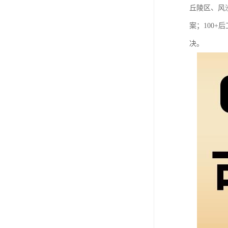
丘陵区、风
案；100
决。