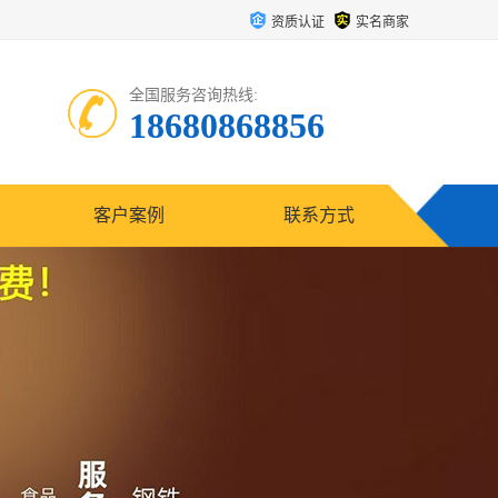
资质认证
实名商家
全国服务咨询热线:
18680868856
客户案例
联系方式