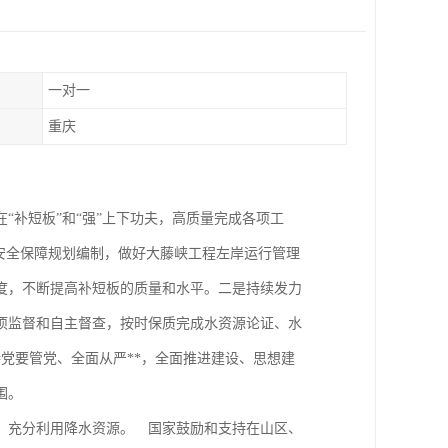
一对一
重庆
“补短板”和“强”上下功夫，高质量完成各项工
安全保障规划编制，做好大藤峡工程左岸运行管理
度，不断提高补短板的质量和水平。二是持续发力
项监督和自主督查，按时保质完成水资源论证、水
党要管党、全面从严**，全面推进建设、思想建
围。
，充分利用降水资源。 国家鼓励和支持在山区、