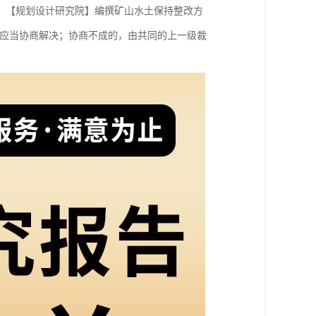
。【规划设计研究院】编撰矿山水土保持整改方
纷应当协商解决；协商不成的，由共同的上一级裁