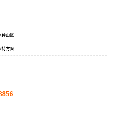
水钟山区
保持方案
8856