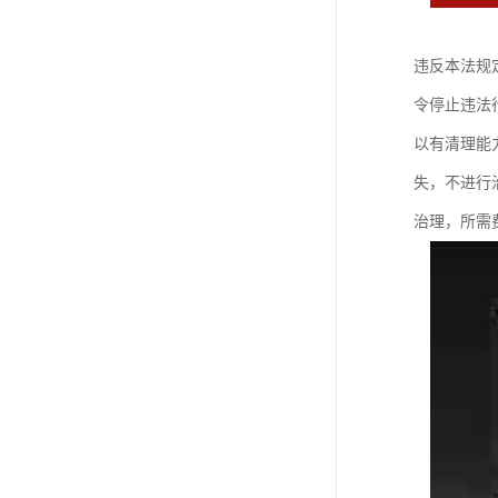
违反本法规
令停止违法
以有清理能
失，不进行
治理，所需