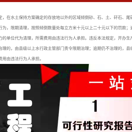
定，在水土保持方案确定的存放地以外的区域倾倒砂、石、土、矸石、尾
行为，限期清理，按照倾倒数量处每立方米十元以上二十元以下的罚款；
力的单位代为清理，所需费用由违法行为人承担。违反本法规定，开办生
治理的，由县级以上水行政主管部门责令限期治理；逾期仍不治理的，县
费用由违法行为人承担。