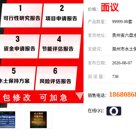
面议
价格：
产品数量：
99999.00套
发货地址：
贵州省六盘
关键词：
滁州市水土
发布日期：
2026-08-07
阅 读 量：
738
1868086
销售电话：
在线QQ：