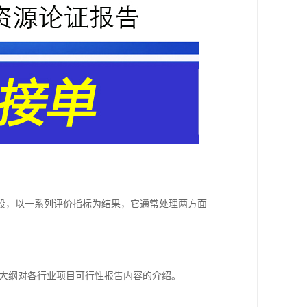
段，以一系列评价指标为结果，它通常处理两方面
制大纲对各行业项目可行性报告内容的介绍。