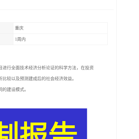
重庆
1周内
目进行全面技术经济分析论证的科学方法，在投资
析比较以及预测建成后的社会经济效益。
同的建设模式。