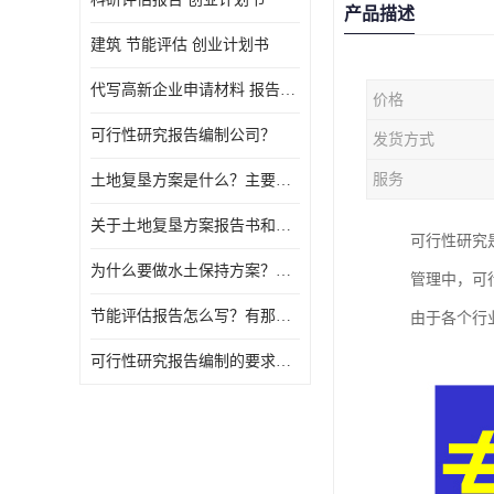
产品描述
建筑 节能评估 创业计划书
代写高新企业申请材料 报告公司
价格
可行性研究报告编制公司？
发货方式
服务
土地复垦方案是什么？主要编制什么内容？
关于土地复垦方案报告书和报告表编制的问题？
可行性研究
为什么要做水土保持方案？需要验收水保方案吗？
管理中，可
节能评估报告怎么写？有那些要求？
由于各个行
可行性研究报告编制的要求？什么是可行性研究报告？