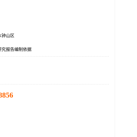
水钟山区
研究报告编制依据
8856