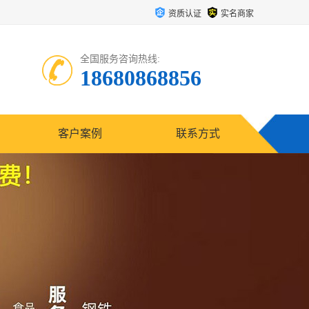
资质认证
实名商家
全国服务咨询热线:
18680868856
客户案例
联系方式