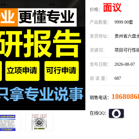
面议
价格：
产品数量：
9999.00套
发货地址：
贵州省六盘
关键词：
项目可行性
发布日期：
2026-08-07
阅 读 量：
687
1868086
销售电话：
在线QQ：