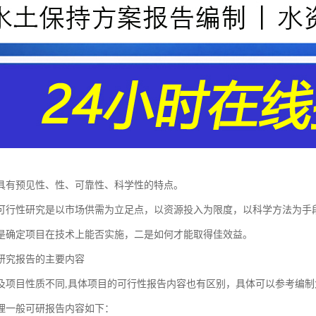
具有预见性、性、可靠性、科学性的特点。
可行性研究是以市场供需为立足点，以资源投入为限度，以科学方法为手
是确定项目在技术上能否实施，二是如何才能取得佳效益。
研究报告的主要内容
及项目性质不同,具体项目的可行性报告内容也有区别，具体可以参考编
理一般可研报告内容如下：