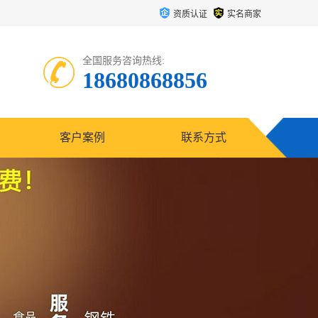
资质认证
实名商家
全国服务咨询热线:
18680868856
客户案例
联系方式