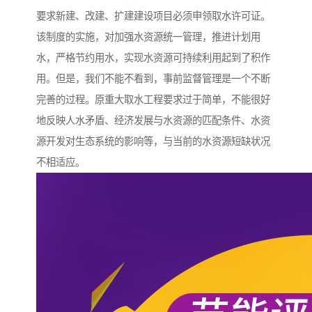
要求新建、改建、扩建建设项目必须申领取水许可证。
该制度的实施，对加强水资源统一管理，推进计划用
水，严格节约用水，实现水资源可持续利用起到了积作
用。但是，我们不能不看到，事前监督管理是一个不断
完善的过程。原重大取水工程要求过于简单，不能很好
地反映人水矛盾、经济发展与水资源的匹配条件、水资
源开发对生态系统的影响等，与当前的水资源短缺状况
不相适应。