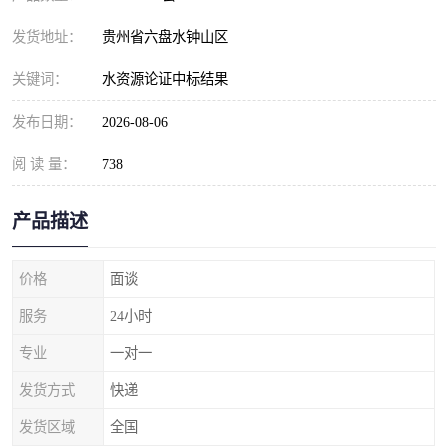
发货地址：
贵州省六盘水钟山区
关键词：
水资源论证中标结果
发布日期：
2026-08-06
阅 读 量：
738
产品描述
价格
面谈
服务
24小时
专业
一对一
发货方式
快递
发货区域
全国