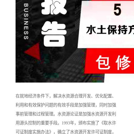
在就地经济条件下，解决水资源合理开发、优化配置、
利用和有效保护问题的有效手段是加强管理，同时加强
事前管理和过程管理。水资源论证是加强水资源开发利
用源头控制的重要手段。1993年，颁布实施了《取水许
可证制度实施办法》，确立了水资源开发许可证制度，