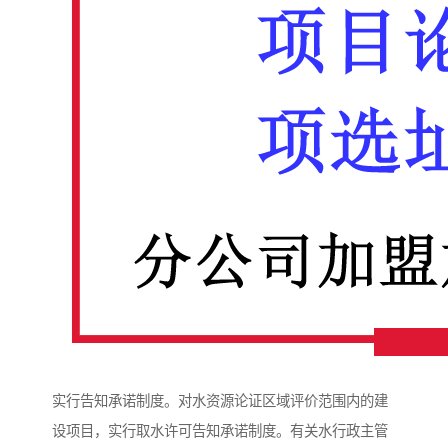
实行告知承诺制度。对水资源论证区域评价范围内的建
设项目，实行取水许可告知承诺制度。有关水行政主管