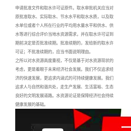
申请批准文件和取水许可证原件。取水审批机关应当对
原批准取水、实际取水、节水水平和取水水质，以及取
水单位或者个人所在行业的平均用水量水平和供水、供
水等进行综合评价当地水资源需求，并在取水许可证到
期前决定是否批准续期。批准续期的，发给新的取水许
可证；不批准续期的，应当书面说明理由。
之所以对水资源高度重视，不仅是基于对水资源现状的
考虑，更是着眼于未来经济社会发展。我们不仅追求经
济的快速发展，更追求内涵式的可持续健康发展。我们
追求人与自然和谐共处，走生产发展、生活富裕、生态
良好的文明发展道路。水资源论证是保障经济社会持续
健康发展的基础。