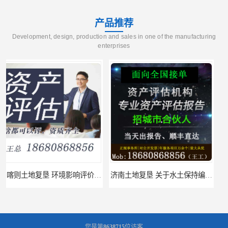
产品推荐
Development, design, production and sales in one of the manufacturing
enterprises
济南土地复垦 关于水土保持编制 服务
福州土地复垦 节地评估水资源论证 机构
您是第
8638715
位访客