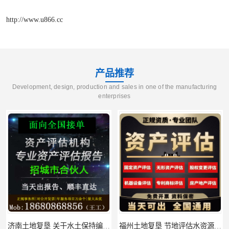
http://www.u866.cc
产品推荐
Development, design, production and sales in one of the manufacturing
enterprises
济南土地复垦 关于水土保持编制 服务
福州土地复垦 节地评估水资源论证 机构