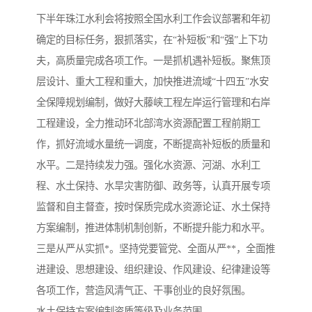
下半年珠江水利会将按照全国水利工作会议部署和年初
确定的目标任务，狠抓落实，在“补短板”和“强”上下功
夫，高质量完成各项工作。一是抓机遇补短板。聚焦顶
层设计、重大工程和重大，加快推进流域“十四五”水安
全保障规划编制，做好大藤峡工程左岸运行管理和右岸
工程建设，全力推动环北部湾水资源配置工程前期工
作，抓好流域水量统一调度，不断提高补短板的质量和
水平。二是持续发力强。强化水资源、河湖、水利工
程、水土保持、水旱灾害防御、政务等，认真开展专项
监督和自主督查，按时保质完成水资源论证、水土保持
方案编制，推进体制机制创新，不断提升能力和水平。
三是从严从实抓*。坚持党要管党、全面从严**，全面推
进建设、思想建设、组织建设、作风建设、纪律建设等
各项工作，营造风清气正、干事创业的良好氛围。
水土保持方案编制资质等级及业务范围