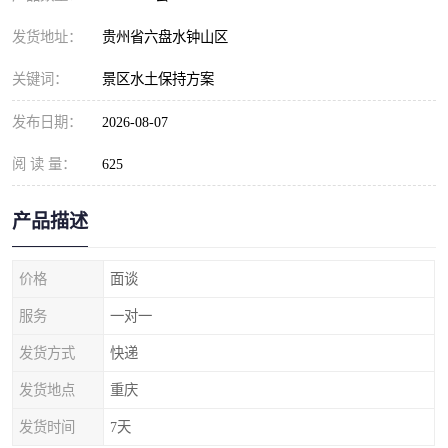
发货地址：
贵州省六盘水钟山区
关键词：
景区水土保持方案
发布日期：
2026-08-07
阅 读 量：
625
产品描述
价格
面谈
服务
一对一
发货方式
快递
发货地点
重庆
发货时间
7天