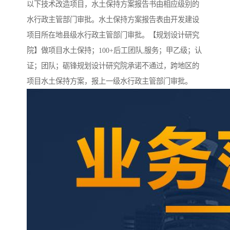
以下技术改造项目，水土保持方案报告书由相应级别的
水行政主管部门审批。水土保持方案报告表由开发建设
项目所在地县级水行政主管部门审批。【规划设计研究
院】做项目水土保持；100+后工团队,服务；甲乙级；认
证；团队；砺锋规划设计研究院承诺不通过，跨地区的
项目水土保持方案，报上一级水行政主管部门审批。