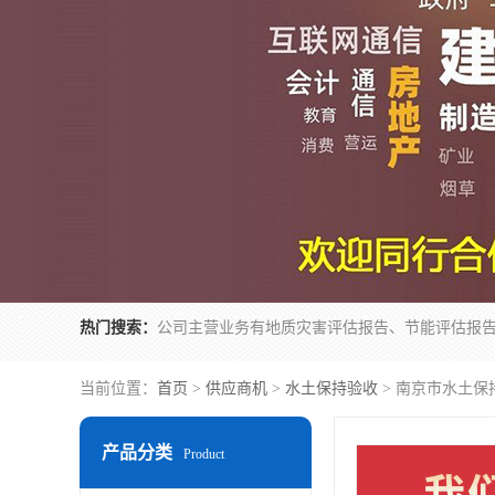
热门搜索：
当前位置：
首页
>
供应商机
>
水土保持验收
> 南京市水土保
产品分类
Product