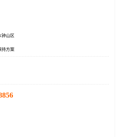
水钟山区
保持方案
8856