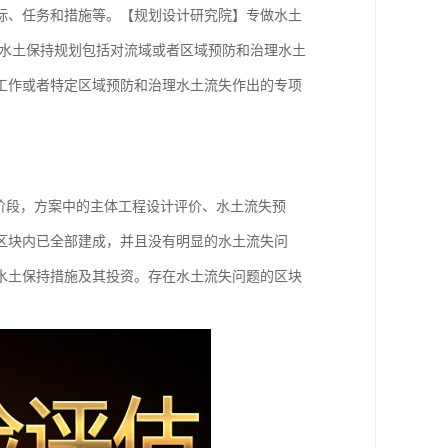
标、任务和措施等。【规划设计研究院】专做水土
;水土保持规划包括对流域或者区域预防和治理水土
工作或者特定区域预防和治理水土流失作出的专项
阶段，方案中的主体工程设计评价、水土流失预
区块内已全部建成，并且没有明显的水土流失问
水土保持措施及其投资。存在水土流失问题的区块