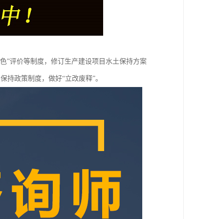
色”评价等制度，修订生产建设项目水土保持方案
保持政策制度，做好“立改废释”。