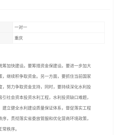
一对一
重庆
统筹加快建设。要筹措资金保建设。要进一步加大
策，继续积争取资金。另一方面，要抓住当前国家
度，努力争取资金支持，同时，要持续深化水利投
吸引社会资本投资水利工程，水利投资缺口难题，
，建立健全水利建设质量保证体系，督促落实工程
秩序，贯彻落实省委放管服和优化营商环境政策，
正常秩序。