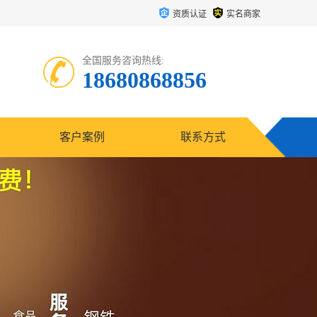
资质认证
实名商家
全国服务咨询热线:
18680868856
客户案例
联系方式