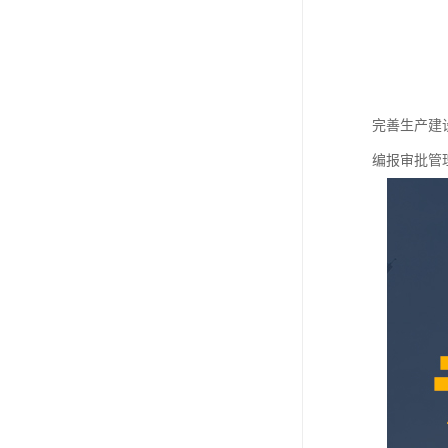
完善生产建
编报审批管