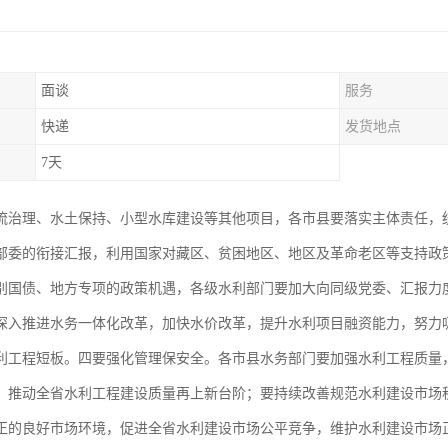
面谈
服务
快递
发货地点
7天
流治理、水土保持、小型水库建设等其他项目，各市县要落实主体责任，
部委的衔接汇报，利用国家对藏区、贫困地区、地区及革命老区等支持政
别国债、地方专项的政策机遇，各级水利部门要加大向同级党委、汇报力
深入推进水务一体化改革，加快水价改革，提升水利项目融资能力，努力
利工程短板。四要强化管理保安全。各市县水务部门要加强水利工程质量
，推动全省水利工程建设质量再上新台阶；要持续改善规范水利建设市场
正的良好市场环境，促进全省水利建设市场公平竞争，维护水利建设市场