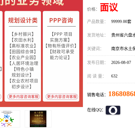
面议
价格：
产品数量：
99999.00套
发货地址：
贵州省六盘
关键词：
南京市水土
发布日期：
2026-08-07
阅 读 量：
632
1868086
销售电话：
在线QQ：