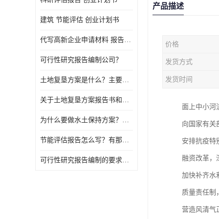
产品描述
建筑 节能评估 创业计划书
代写高新企业申请材料 报告公司
价格
可行性研究报告编制公司？
发货方式
发货时间
土地复垦方案是什么？主要编制什么内容？
关于土地复垦方案报告书和报告表编制的问题？
面上中小河
为什么要做水土保持方案？需要验收水保方案吗？
向国家有关
节能评估报告怎么写？有那些要求？
安排抗疫特
融资改革，
可行性研究报告编制的要求？什么是可行性研究报告？
加快补齐水
质量责任制
营造风清气