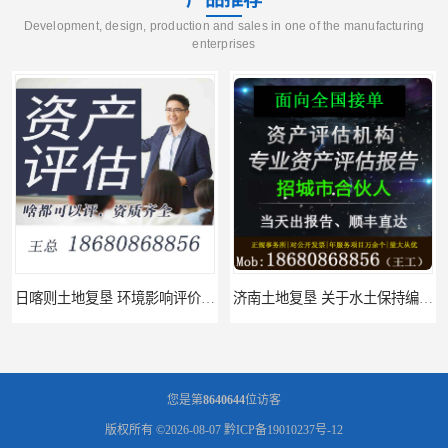
Development, design, production and sales in one of the manufacturing
enterprises
日喀则土地复垦 环境影响评价报告 公司
济南土地复垦 关于水土保持编制 服务
您是第
8640644
位访客
版权所有 ©2026-08-07
黔ICP备19010237号-12