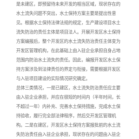
是未建区，即预留待未来开发的相当区域，现状存在的
水土流失问题不突出，水土保持方案主要是提出性意
见。根据水土保持法律法规的规定，生产建设项目水土
流失防治的责任主体是项目法人。开展开发区水土保持
方案编报后，整个开发区的水土流失防治责任主体变为
开发区管理机构，在此基础上由入驻企业承担自身占地
范围内防治水土流失的责任。因此，编报开发区水土保
持方案涉及到法律责任的界定与衔接，需要根据开发区
与入驻项目建设的实际情况研究确定。
总体三类情况，一是已建区，水土流失防治责任应主要
由入驻企业承担，并应在很短的时间内（半年时间，长
不超过一年）内补充、完善水土保持措施，完成水土保
持验收，履行完全部法律程序，然后交开发区管理机
构。二是在建区，开发区水土保持方案报批前的水土流
失防治责任由入驻企业承担，现状存在的问题由入驻企