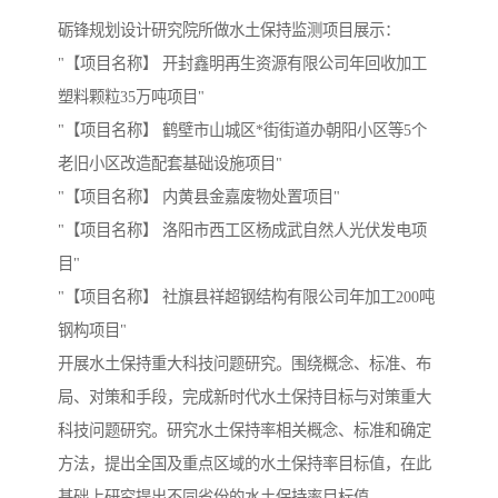
砺锋规划设计研究院所做水土保持监测项目展示：
"【项目名称】 开封鑫明再生资源有限公司年回收加工
塑料颗粒35万吨项目"
"【项目名称】 鹤壁市山城区*街街道办朝阳小区等5个
老旧小区改造配套基础设施项目"
"【项目名称】 内黄县金嘉废物处置项目"
"【项目名称】 洛阳市西工区杨成武自然人光伏发电项
目"
"【项目名称】 社旗县祥超钢结构有限公司年加工200吨
钢构项目"
开展水土保持重大科技问题研究。围绕概念、标准、布
局、对策和手段，完成新时代水土保持目标与对策重大
科技问题研究。研究水土保持率相关概念、标准和确定
方法，提出全国及重点区域的水土保持率目标值，在此
基础上研究提出不同省份的水土保持率目标值。