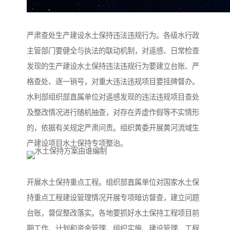
严肃查处生产建设水土保持违法违规行为。各级水行政
主管部门要健全与执法的联动机制，对遥感、日常检查
发现的生产建设水土保持违法违规行为要建立台账、严
格查处、逐一销号，对重大违法违规项目要挂牌督办。
水利部组织部直属单位对遥感发现的违法违规项目查处
及整改情况进行随机抽查，对存在弄虚作假等不实情形
的，依据有关规定严肃问责。组织黄委开展黄河流域生
产建设项目水土保持专项整治。
开展水土保持重点工程。组织部直属单位对国家水土保
持重点工程建设管理情况开展专项暗访督查，建立问题
台账，督促整改落实。各地要抓好水土保持工程项目前
期工作、计划和资金管理、组织实施、建设管理、工程