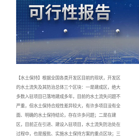
【水土保持】根据全国各类开发区目前的现状，开发区
的水土流失及其防治总体三个区块：一是建成区，绝大
多数入驻项目已落地建成多年，目前的水土流失问题不
严重，但水土保持合规性差异较大，有许多项目没有全
面、明确的水土保持结论，存在许多问题；二是在建
区，目前正在引进、建设入驻项目，水土流失防治处在
过程中，也是报批、实施水土保持方案的重点区块；三