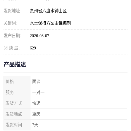
发货地址：
贵州省六盘水钟山区
关键词：
水土保持方案由谁编制
发布日期：
2026-08-07
阅 读 量：
629
产品描述
价格
面谈
服务
一对一
发货方式
快递
发货地点
重庆
发货时间
7天