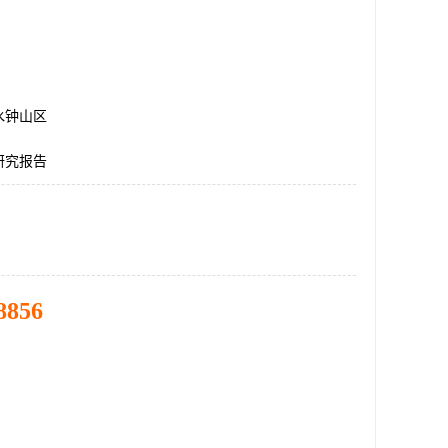
水钟山区
研究报告
8856