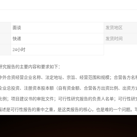
面谈
发货地区
快递
发货时间
24小时
研究报告的主要内容和要求如下：
中外合资经营企业名称、法定地址、宗旨、经营范围和规模；合营各方名
企业总投资、注册资本股本额（自有资金额、合营各方出资比例、出资方
比例；项目建议书的审批文件；可行性研究报告的负责人名单；可行性研
的描述是可行性报告的重中之重，是这类报告的核心，也是难的一个问题。