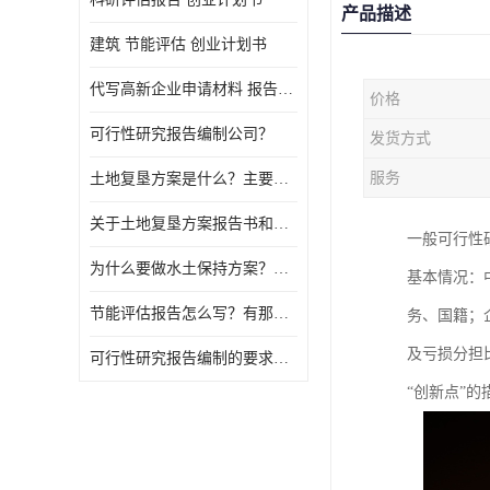
产品描述
建筑 节能评估 创业计划书
代写高新企业申请材料 报告公司
价格
可行性研究报告编制公司？
发货方式
服务
土地复垦方案是什么？主要编制什么内容？
关于土地复垦方案报告书和报告表编制的问题？
一般可行性
为什么要做水土保持方案？需要验收水保方案吗？
基本情况：
节能评估报告怎么写？有那些要求？
务、国籍；
及亏损分担
可行性研究报告编制的要求？什么是可行性研究报告？
“创新点”