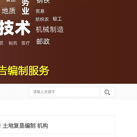
 土地复垦编制 机构