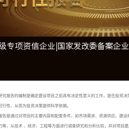
研究报告的编制是确定建设项目之前具有决定性意义的工作，是在投资决
可行性，从而为投资决策提供科学依据。
报告是通过对项目的主要内容和配套条件，如市场需求、资源供应、建设
力等，从技术 、经济、工程等方面进行调查研究和分析比较，并对项目