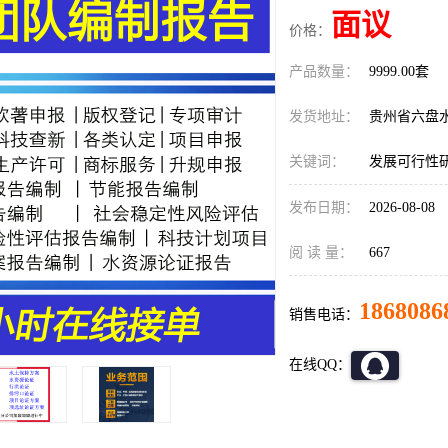
面议
价格：
产品数量：
9999.00套
发货地址：
贵州省六盘
关键词：
发展可行性
发布日期：
2026-08-08
阅 读 量：
667
1868086
销售电话：
在线QQ：