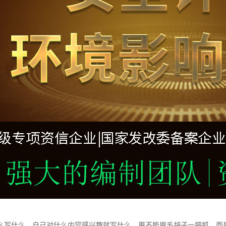
么写什么，自己对什么内容感兴趣就写什么，更不能眉毛胡子一把抓，而是