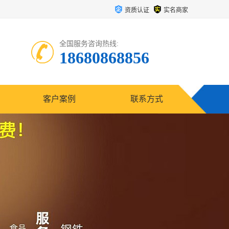
资质认证
实名商家
全国服务咨询热线:
18680868856
客户案例
联系方式