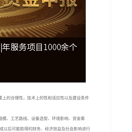
策上的合理性，技术上的性和适应性以及建设条件
规模、工艺路线、设备选型、环境影响、资金筹
建成以后可能取得的财务、经济效益及社会影响进行