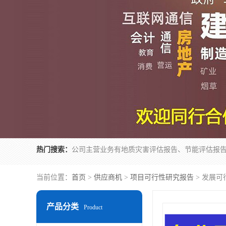
热门搜索：
当前位置：
首页
>
供应商机
>
项目可行性研究报告
> 发展可
产品分类
Product