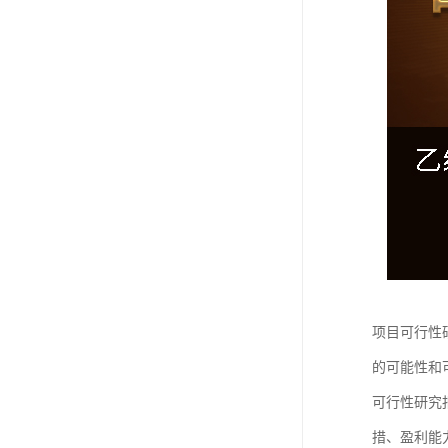
项目可行性
的可能性和
可行性研究
措、盈利能