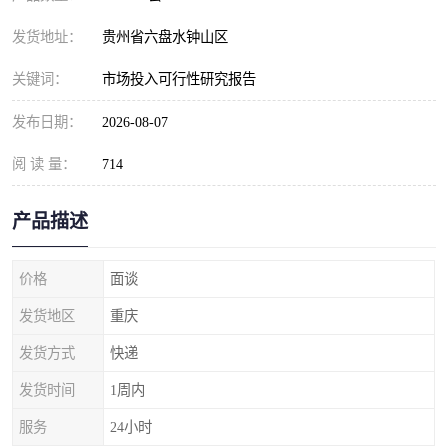
发货地址：
贵州省六盘水钟山区
关键词：
市场投入可行性研究报告
发布日期：
2026-08-07
阅 读 量：
714
产品描述
价格
面谈
发货地区
重庆
发货方式
快递
发货时间
1周内
服务
24小时