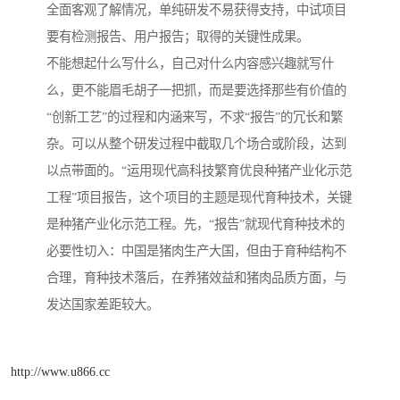
全面客观了解情况，单纯研发不易获得支持，中试项目
要有检测报告、用户报告；取得的关键性成果。
不能想起什么写什么，自己对什么内容感兴趣就写什
么，更不能眉毛胡子一把抓，而是要选择那些有价值的
“创新工艺”的过程和内涵来写，不求“报告”的冗长和繁
杂。可以从整个研发过程中截取几个场合或阶段，达到
以点带面的。“运用现代高科技繁育优良种猪产业化示范
工程”项目报告，这个项目的主题是现代育种技术，关键
是种猪产业化示范工程。先，“报告”就现代育种技术的
必要性切入：中国是猪肉生产大国，但由于育种结构不
合理，育种技术落后，在养猪效益和猪肉品质方面，与
发达国家差距较大。
http://www.u866.cc