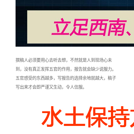
撰稿人必须要用心去听去想，不然就是人到现场心未
到，没有真正发挥五官的作用，报告就会缺少说服力。
五官感受的东西越多，写报告的选择余地就越大，稿子
写出来才会即严谨又生动，令人信服。