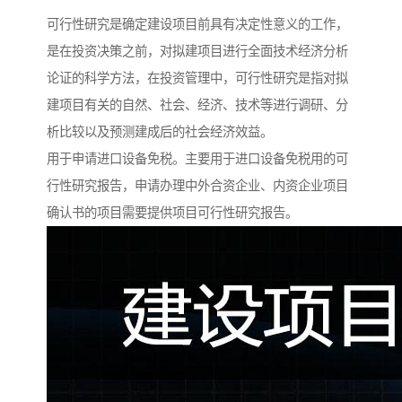
可行性研究是确定建设项目前具有决定性意义的工作，
是在投资决策之前，对拟建项目进行全面技术经济分析
论证的科学方法，在投资管理中，可行性研究是指对拟
建项目有关的自然、社会、经济、技术等进行调研、分
析比较以及预测建成后的社会经济效益。
用于申请进口设备免税。主要用于进口设备免税用的可
行性研究报告，申请办理中外合资企业、内资企业项目
确认书的项目需要提供项目可行性研究报告。