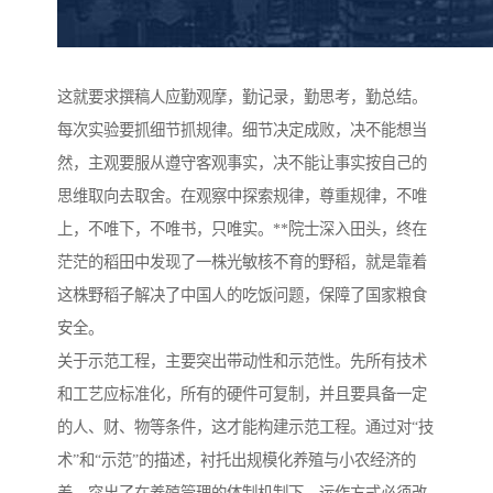
这就要求撰稿人应勤观摩，勤记录，勤思考，勤总结。
每次实验要抓细节抓规律。细节决定成败，决不能想当
然，主观要服从遵守客观事实，决不能让事实按自己的
思维取向去取舍。在观察中探索规律，尊重规律，不唯
上，不唯下，不唯书，只唯实。**院士深入田头，终在
茫茫的稻田中发现了一株光敏核不育的野稻，就是靠着
这株野稻子解决了中国人的吃饭问题，保障了国家粮食
安全。
关于示范工程，主要突出带动性和示范性。先所有技术
和工艺应标准化，所有的硬件可复制，并且要具备一定
的人、财、物等条件，这才能构建示范工程。通过对“技
术”和“示范”的描述，衬托出规模化养殖与小农经济的