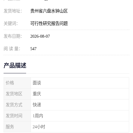
发货地址：
贵州省六盘水钟山区
关键词：
可行性研究报告问题
发布日期：
2026-08-07
阅 读 量：
547
产品描述
价格
面谈
发货地区
重庆
发货方式
快递
发货时间
1周内
服务
24小时