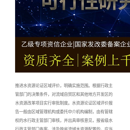
推进水资源论证区域评价，明确实施范围。根据行政主
管部门的决策条件，对流域自贸区和其他地方开发区的
水资源改革项目实行审批制度。水资源论证区域评价报
告一般由区域管理机构或委托中介机构编制，由有管辖
权的水行政主管部门审核，并出具审核意见，报省级水
行政主管部门备案。涉及跨省流域水资源配置的，应当