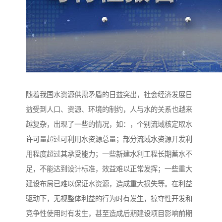
随着我国水资源供需矛盾的日益突出，社会经济发展日
益受到人口、资源、环境的制约，人与水的关系也越来
越复杂，出现了一些的情况，如：，个别流域核定取水
许可量超过可利用水资源总量；部分流域水资源开发利
用程度超过其承受能力；一些新建水利工程长期蓄水不
足，不能达到设计标准，效益难以正常发挥；一些重大
建设布局已难以保证水资源，造成重大损失等。在利益
驱动下，无视整体利益的行为时有发生，掠夺性开发和
竞争性使用时有发生，甚至造成后期建设项目影响前期