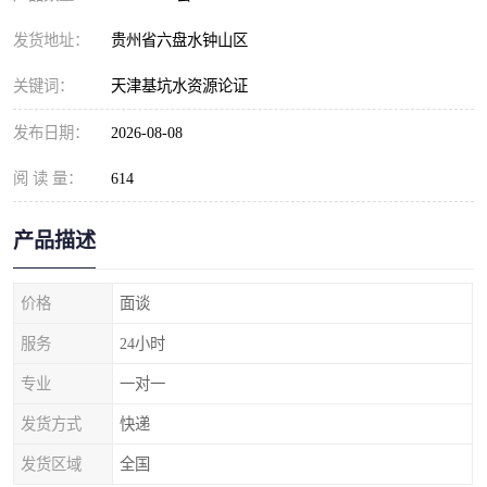
发货地址：
贵州省六盘水钟山区
关键词：
天津基坑水资源论证
发布日期：
2026-08-08
阅 读 量：
614
产品描述
价格
面谈
服务
24小时
专业
一对一
发货方式
快递
发货区域
全国