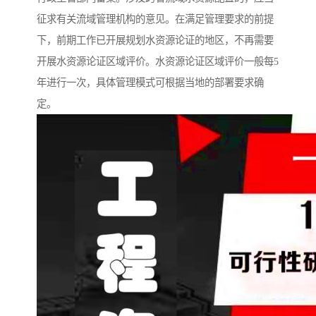
征求有关流域管理机构的意见。在满足管理要求的前提
下，前期工作已开展规划水资源论证的地区，不再需要
开展水资源论证区域评价。水资源论证区域评价一般每5
年进行一次，具体管理模式可根据当地的部署要求确
定。