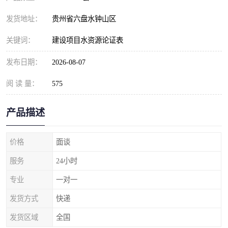
发货地址：
贵州省六盘水钟山区
关键词：
建设项目水资源论证表
发布日期：
2026-08-07
阅 读 量：
575
产品描述
价格
面谈
服务
24小时
专业
一对一
发货方式
快递
发货区域
全国