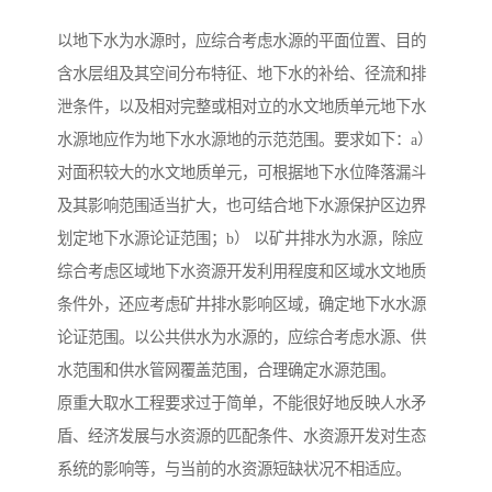
以地下水为水源时，应综合考虑水源的平面位置、目的
含水层组及其空间分布特征、地下水的补给、径流和排
泄条件，以及相对完整或相对立的水文地质单元地下水
水源地应作为地下水水源地的示范范围。要求如下：a）
对面积较大的水文地质单元，可根据地下水位降落漏斗
及其影响范围适当扩大，也可结合地下水源保护区边界
划定地下水源论证范围；b） 以矿井排水为水源，除应
综合考虑区域地下水资源开发利用程度和区域水文地质
条件外，还应考虑矿井排水影响区域，确定地下水水源
论证范围。以公共供水为水源的，应综合考虑水源、供
水范围和供水管网覆盖范围，合理确定水源范围。
原重大取水工程要求过于简单，不能很好地反映人水矛
盾、经济发展与水资源的匹配条件、水资源开发对生态
系统的影响等，与当前的水资源短缺状况不相适应。