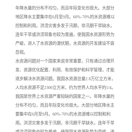
年降水量的分布不均匀，而且年际变化也很大。大部分
地区降水主要集中在6月至9月。60%-70%的水资源难以
控制和利用。洪涝灾害多发于汛期，非汛期干旱缺水，
连年干旱或洪涝现象也较为普遍，使我国水资源形势为
严峻，进入了水资源的潜伏期，水资源的开发建设不容
忽视。
水资源问题对一个国家来说非常重要，只有通过合理开
发、资源优化配置、利用、有效保护和科学管理，才能
逐步解决水资源问题。我国水资源总量2.8万亿立方米，
人均水资源不足2300立方米，约为世界人均水平的1/4。
我国是世界上水资源严重短缺的国家之一。年降水量的
分布不均匀，而且年际变化也很大。大部分地区降水主
要集中在6月至9月。60%-70%的水资源难以控制和利
用。洪涝灾害多发于汛期，非汛期干旱缺水，连年干旱
或洪涝现象也较为普遍，使我国水资源形势为严峻，进