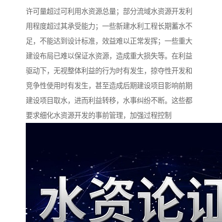
许可量超过可利用水资源总量；部分流域水资源开发利
用程度超过其承受能力；一些新建水利工程长期蓄水不
足，不能达到设计标准，效益难以正常发挥；一些重大
建设布局已难以保证水资源，造成重大损失等。在利益
驱动下，无视整体利益的行为时有发生，掠夺性开发和
竞争性使用时有发生，甚至造成后期建设项目影响前期
建设项目取水，进而利益转移，水事纠纷不断。这些都
要求细化水资源开发的事前管理，加强过程控制