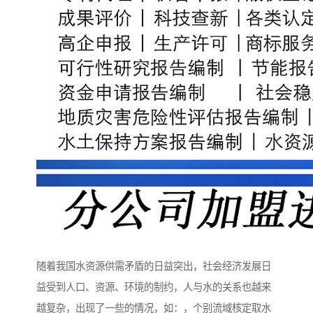
随着我国水资源供需矛盾的日益突出，社会经济发展日
益受到人口、资源、环境的制约，人与水的关系也越来
越复杂，出现了一些的情况，如：，个别流域核定取水