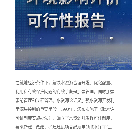
在就地经济条件下，解决水资源合理开发、优化配置、
利用和有效保护问题的有效手段是加强管理，同时加强
事前管理和过程管理。水资源论证是加强水资源开发利
用源头控制的重要手段。1993年，颁布实施了《取水许
可证制度实施办法》，确立了水资源开发许可证制度，
要求新建、改建、扩建建设项目必须申领取水许可证。