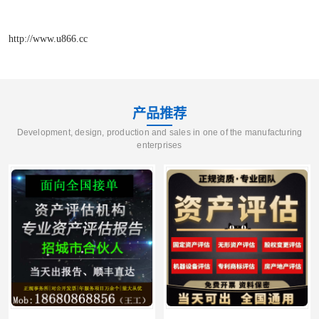
http://www.u866.cc
产品推荐
Development, design, production and sales in one of the manufacturing
enterprises