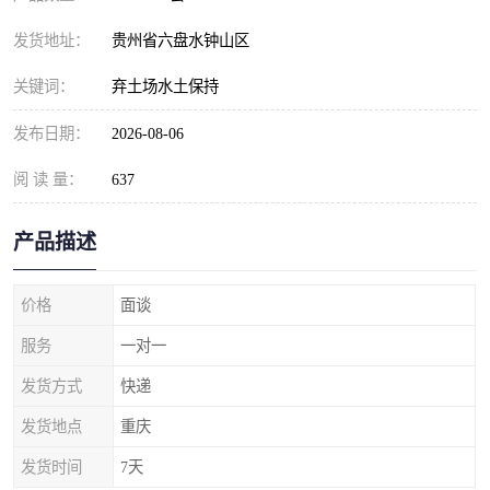
发货地址：
贵州省六盘水钟山区
关键词：
弃土场水土保持
发布日期：
2026-08-06
阅 读 量：
637
产品描述
价格
面谈
服务
一对一
发货方式
快递
发货地点
重庆
发货时间
7天