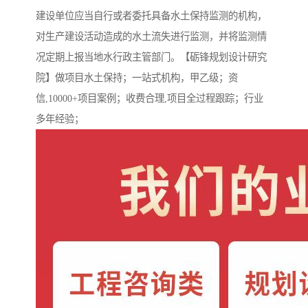
建设单位应当自行或者委托具备水土保持监测的机构，
对生产建设活动造成的水土流失进行监测，并将监测情
况定期上报当地水行政主管部门。【砺锋规划设计研究
院】做项目水土保持；一站式机构，甲乙级；资
信,10000+项目案例；收费合理,项目全过程跟踪；行业
多年经验；