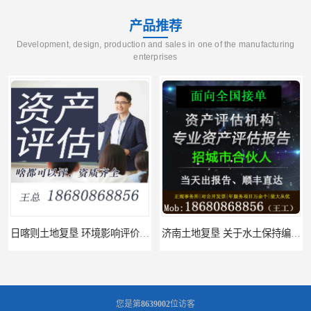
产品推荐
Development, design, production and sales in one of the manufacturing
enterprises
日喀则土地复垦 环境影响评价报告 公司
济南土地复垦 关于水土保持编制 服务
您是第
8639002
位访客