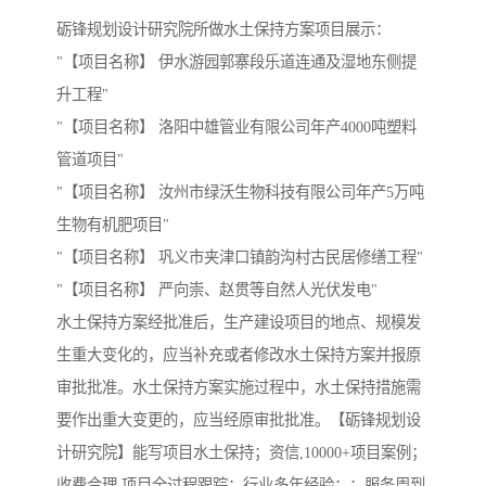
砺锋规划设计研究院所做水土保持方案项目展示：
"【项目名称】 伊水游园郭寨段乐道连通及湿地东侧提
升工程"
"【项目名称】 洛阳中雄管业有限公司年产4000吨塑料
管道项目"
"【项目名称】 汝州市绿沃生物科技有限公司年产5万吨
生物有机肥项目"
"【项目名称】 巩义市夹津口镇韵沟村古民居修缮工程"
"【项目名称】 严向崇、赵贯等自然人光伏发电"
水土保持方案经批准后，生产建设项目的地点、规模发
生重大变化的，应当补充或者修改水土保持方案并报原
审批批准。水土保持方案实施过程中，水土保持措施需
要作出重大变更的，应当经原审批批准。【砺锋规划设
计研究院】能写项目水土保持；资信,10000+项目案例；
收费合理,项目全过程跟踪；行业多年经验；；服务周到,