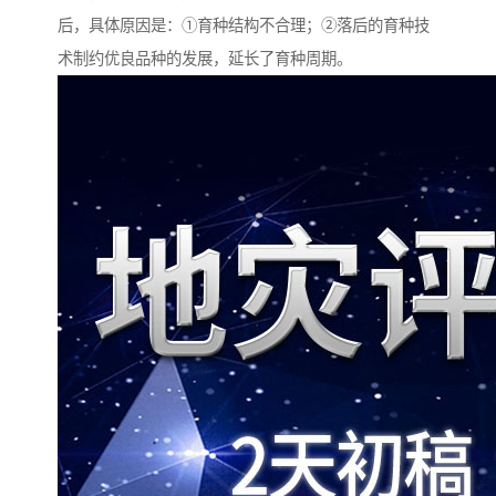
后，具体原因是：①育种结构不合理；②落后的育种技
术制约优良品种的发展，延长了育种周期。