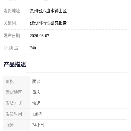
发货地址：
贵州省六盘水钟山区
关键词：
建设可行性研究报告
发布日期：
2026-08-07
阅 读 量：
740
产品描述
价格
面谈
发货地区
重庆
发货方式
快递
发货时间
1周内
服务
24小时