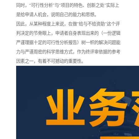
同时，“可行性分析”与“项目的特色、创新之处”实际上
是给申请人机会，说明自己的能力和思想。
因此，从某种程度上来说，在做”给与不给资助”这个评
判决定的节骨眼上，申请者自身表现出来的（一份逻辑
严谨理据十足的可行性分析报告）树一帜的解决问题能
力与严谨周密的科学思维方式，作为终评审依据的参考
因素之一，有着不可撼动的重要性。