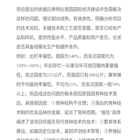
项目提出的依据应表明在我国国民经济建设中急需解决
这样的问题。理论相对成熟，有继承性。明确分析项目
的技术风险，关键技术和工艺是否掌握，是否已经有产
品和样机，提供性能水平、产品质量和用户意见，论述
是否具备规模化生产软硬件条件。
例如：出栏率偏低，我国为140%，而发达国家约为
150%~160%；年初存栏一头猪当年可收回猪肉重量偏
低，发达国家为155公斤，而我国只有100公斤；屠宰猪
的平均瘦肉率偏低，平均为55%，而发达国家一般70%
以上，而造成这些问题的根本原因是我国育种技术落
后，具体原因是：①育种结构不合理；②落后的育种技
术制约优良品种的发展，延长了育种周期。“报告”具体
阐述了该项目所报告现代育种技术的技术：①繁育体系
建设。如基因定位技术，基因评测技术等等；②养猪标