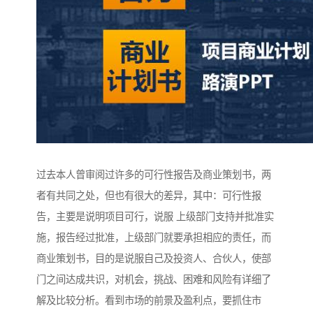
过去本人曾审阅过许多的可行性报告及商业策划书，两
者有共同之处，但也有很大的差异，其中：可行性报
告，主要是说明项目可行，说服 上级部门支持并批准实
施，报告经过批准，上级部门就要承担相应的责任，而
商业策划书，目的是说服自己及投资人、合伙人，使部
门之间达成共识，对机会，挑战、困难和风险有详细了
解及比较分析。看到市场的前景及盈利点，要抓住市