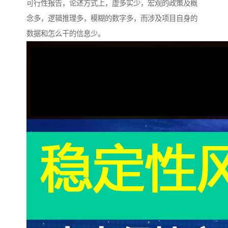
可行性报告，论述方式上，虚多实少，宏观的政策及概
念多，逻辑推理多，模糊的数字多，而涉及项目自身的
数据和怎么干的信息少。