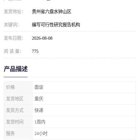
发货地址：
贵州省六盘水钟山区
关键词：
编写可行性研究报告机构
发布日期：
2026-08-08
阅 读 量：
775
产品描述
价格
面谈
发货地区
重庆
发货方式
快递
发货时间
1周内
服务
24小时