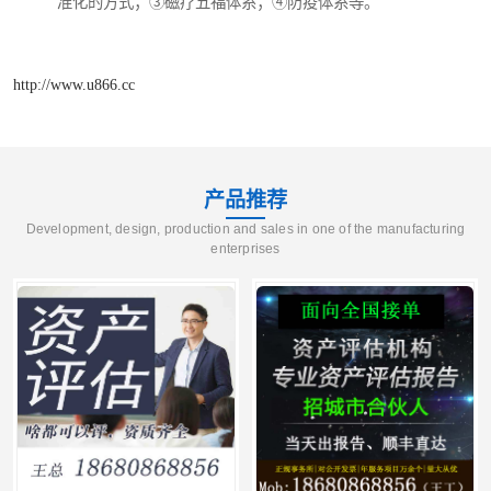
准化的方式；③磁疗五福体系；④防疫体系等。
http://www.u866.cc
产品推荐
Development, design, production and sales in one of the manufacturing
enterprises