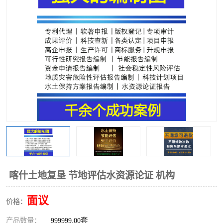
喀什土地复垦 节地评估水资源论证 机构
面议
价格：
产品数量：
999999.00套