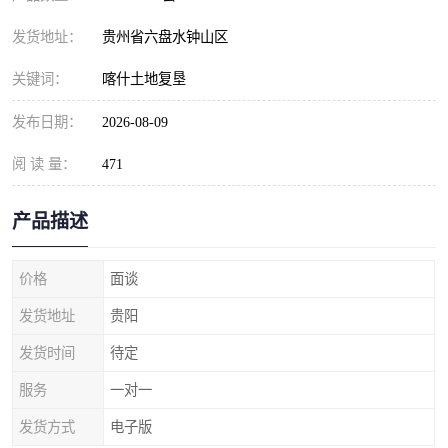
发货地址：
贵州省六盘水钟山区
关键词：
喀什土地复垦
发布日期：
2026-08-09
阅 读 量：
471
产品描述
价格
面谈
发货地址
贵阳
发货时间
待定
服务
一对一
发货方式
电子版