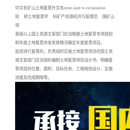
中文名矿山土地复垦外文名mine-land re-reclamation
别 称土地复垦学 科矿产资源经济与管理范 围矿山
领
县级以上国土资源主管部门应当根据土地复垦专项规划
和年度土地复垦资金安排情况确定年度复垦项目。
投资进行复垦的，负责组织实施土地复垦项目的国土资
源主管部门应当组织编制土地复垦项目设计书，明确复
垦项目的位置、面积、目标任务、工程规划设计、实施
进度及完成期限等。