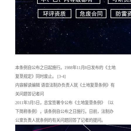
本条例自公布之日起施行。1988年11月8日发布的《土地
复垦规定》同时废止。 [3-4]
内容解读编辑 语音法制办负责人就《土地复垦条例》有
关问题答记者问
2011年3月5日，总宝签署令公布《土地复垦条例》（以
下简称条例），该条例自公布之日施行。日前，法制办
公室负责人就条例的有关问题回答了记者的提问。