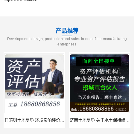
产品推荐
Development, design, production and sales in one of the manufacturing
enterprises
济南土地复垦 关于水土保持编制 服务
福州土地复垦 节地评估水资源论证 机构