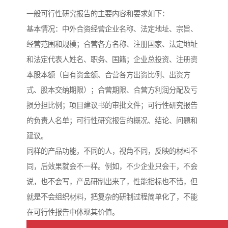
一般可行性研究报告的主要内容和要求如下：
基本情况：中外合资经营企业名称、法定地址、宗旨、
经营范围和规模；合营各方名称、注册国家、法定地址
和法定代表人姓名、职务、国籍；企业总投资、注册资
本股本额（自有资金额、合营各方出资比例、出资方
式、股本交纳期限）；合营期限、合营方利润分配及亏
损分担比例；项目建议书的审批文件；可行性研究报告
的负责人名单；可行性研究报告的概况、结论、问题和
建议。
同样的产品功能，不同的人，视角不同，反映的材料不
同，后效果就会不一样。例如，不少企业只会干，不会
说，也不会写，产品研制出来了，性能指标也不错，但
就是不会组织材料，把复杂的研制过程简单化了，不能
在可行性报告中体现其价值。