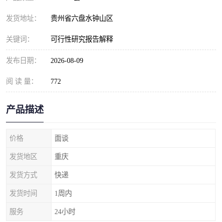
发货地址：
贵州省六盘水钟山区
关键词：
可行性研究报告解释
发布日期：
2026-08-09
阅 读 量：
772
产品描述
价格
面谈
发货地区
重庆
发货方式
快递
发货时间
1周内
服务
24小时