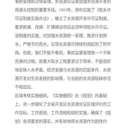
事前管理和过程管理。水资源论证是加强水资源开发利
用源头控制的重要手段。1993年，颁布实施了《取水许
可证制度实施办法》，确立了水资源开发许可证制度，
要求新建、改建、扩建建设项目必须申领取水许可证。
该制度的实施，对加强水资源统一管理，推进计划用
水，严格节约用水，实现水资源可持续利用起到了积作
用。但是，我们不能不看到，事前监督管理是一个不断
完善的过程。原重大取水工程要求过于简单，不能很好
地反映人水矛盾、经济发展与水资源的匹配条件、水资
源开发对生态系统的影响等，与当前的水资源短缺状况
不相适应。
区域考核实施细则。《实施细则》在《规划》的基础
上，进一步细化了全省开发区水资源论证区域评价的工
作目标、工作原则、工作流程和组织实施，确保了《规
划》各项要求的落实，并有效地将水资源作为刚性约