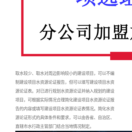
取水较少、取水对周边影响较小的建设项目，可以不编
制建设项目水资源论证报告，但可以填写建设项目水资
源论证表。对已进行规划水资源论证并纳入规划的建设
项目，可根据实际情况合理简化建设项目水资源论证报
告的内容或填写建设项目水资源论证表情况。简化水资
源论证形式的具体条件和要求，可以由各省、自治区、
直辖市水行政主管部门结合当地情况制定。