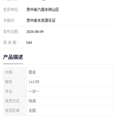
发货地址：
贵州省六盘水钟山区
关键词：
贵州省水资源论证
发布日期：
2026-08-09
阅 读 量：
644
产品描述
价格
面谈
服务
24小时
专业
一对一
发货方式
快递
发货区域
全国