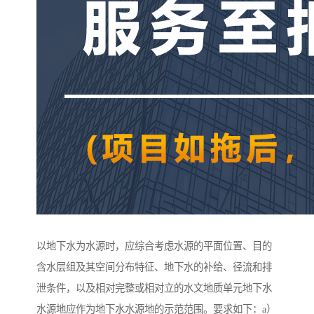
以地下水为水源时，应综合考虑水源的平面位置、目的
含水层组及其空间分布特征、地下水的补给、径流和排
泄条件，以及相对完整或相对立的水文地质单元地下水
水源地应作为地下水水源地的示范范围。要求如下：a）