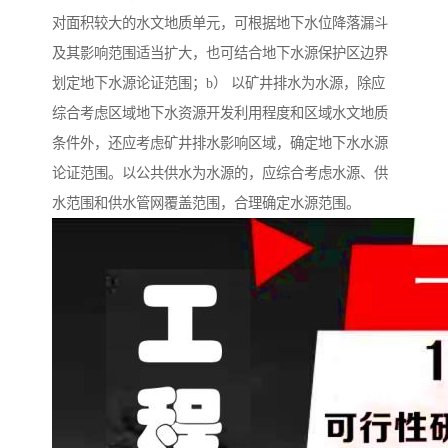
对面积较大的水文地质单元，可根据地下水位降落漏斗
及其影响范围适当扩大，也可结合地下水源保护区边界
划定地下水源论证范围；b） 以矿井排水为水源，除应
综合考虑区域地下水资源开发利用程度和区域水文地质
条件外，还应考虑矿井排水影响区域，确定地下水水源
论证范围。以公共供水为水源的，应综合考虑水源、供
水范围和供水管网覆盖范围，合理确定水源范围。