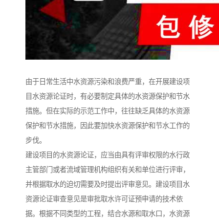
由于日常生活中水资源污染和浪费严重，在开展建设项
目水资源论证时，有必要制定具体的水资源保护和节水
措施。但在实际的示范工作中，往往缺乏具体的水资源
保护和节水措施，因此要加快水资源保护和节水工作的
步伐。
建设项目的水资源论证，应当由具有评审权限的水行政
主管部门或者流域管理机构组织有关和单位进行评审，
并根据取水的迫切需要及时提出评审意见。建设项目水
资源论证审查意见是审批取水许可证预申请的技术依
据。根据不同类型的工程，结合水源和取水口，水资源