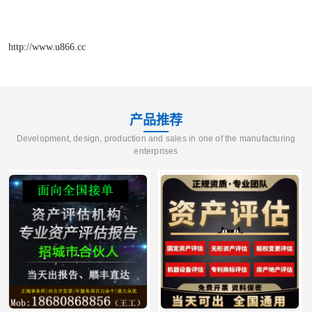
http://www.u866.cc
产品推荐
Development, design, production and sales in one of the manufacturing
enterprises