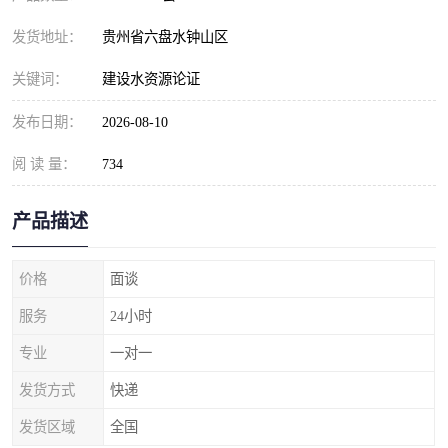
发货地址：
贵州省六盘水钟山区
关键词：
建设水资源论证
发布日期：
2026-08-10
阅 读 量：
734
产品描述
价格
面谈
服务
24小时
专业
一对一
发货方式
快递
发货区域
全国