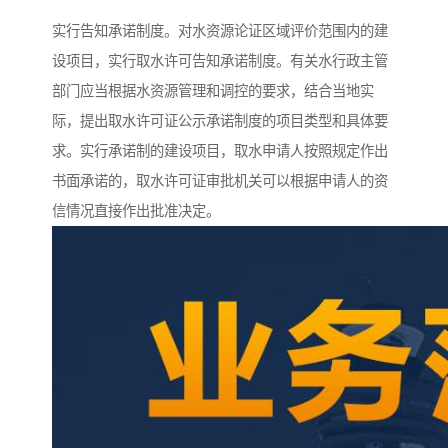
实行告知承诺制度。对水资源论证区域评价范围内的建
设项目，实行取水许可告知承诺制度。有关水行政主管
部门应当根据水资源管理和调控的要求，结合当地实
际，提出取水许可证公示承诺制度的项目类型和具体要
求。实行承诺制的建设项目，取水申请人按照规定作出
书面承诺的，取水许可证审批机关可以根据申请人的资
信情况直接作出批准决定。