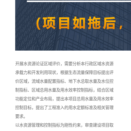
开展水资源论证区域评价，需要分析本行政区域水资源
承载力和开发利用现状，根据生态流量保障目标提出评
价区域，流域水量配置指标、地下水总取水量及水位控
制指标、区域总用水量及用水效率控制指标，结合区域
功能定位和产业布局，提出本项目总用水量及用水效率
控制目标，提出了工程准入的用水定额标准及相关管理
要求。
以水资源管理和控制指标为刚性约束，审查建设项目取