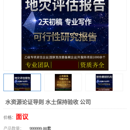
水资源论证导则 水土保持验收 公司
面议
价格：
产品数量：
999999.00套