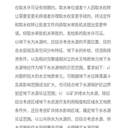
在取水许可证有效期内，取水单位或者个人因取水权转
让需要变更名称或者办理取水权变更手续的，持法定件
和取水权转让批准文件向原取水审批机关提出变更申
请。经取水审批机关审批的，发给新的取水许可证。
以地下水为水源时，应综合考虑水源的平面位置、目的
含水层组及其空间分布特征、地下水的补给、径流和排
泄条件，以及相对完整或相对立的水文地质单元地下水
水源地应作为地下水水源地的示范范围。要求如下：a）
对面积较大的水文地质单元，可根据地下水位降落漏斗
及其影响范围适当扩大，也可结合地下水源保护区边界
划定地下水源论证范围；b） 以矿井排水为水源，除应
综合考虑区域地下水资源开发利用程度和区域水文地质
条件外，还应考虑矿井排水影响区域，确定地下水水源
论证范围。以公共供水为水源的，应综合考虑水源、供
水范围和供水管网覆盖范围，合理确定水源范围。