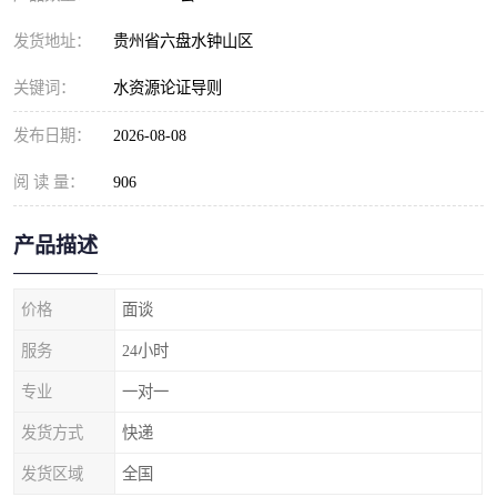
发货地址：
贵州省六盘水钟山区
关键词：
水资源论证导则
发布日期：
2026-08-08
阅 读 量：
906
产品描述
价格
面谈
服务
24小时
专业
一对一
发货方式
快递
发货区域
全国