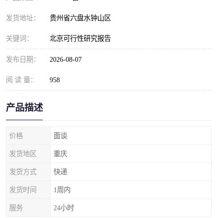
发货地址：
贵州省六盘水钟山区
关键词：
北京可行性研究报告
发布日期：
2026-08-07
阅 读 量：
958
产品描述
价格
面谈
发货地区
重庆
发货方式
快递
发货时间
1周内
服务
24小时