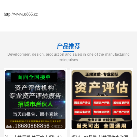
http://www.u866.cc
产品推荐
Development, design, production and sales in one of the manufacturing
enterprises