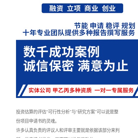
投资估算的评估“可行性分析”与“研究方案”可以说是整
份项目申请书的灵魂。
许多认真负责的评议人和评审主要就是依据该部分来判