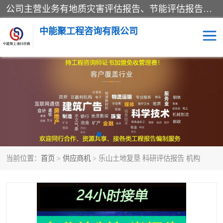
公司主营业务有地质灾害评估报告、节能评估报告、水土保持验收、水资源论证、土地复垦报告、项目可行性研究报告等。是经国家工商总局批准，在法律、法规、决定规定禁止的不得经营；法律、法规、决定规定应当许可（审批）的，经审批机关批准后凭许可（审批）文件经营;法律、法规，市场主体自主选择经营。
中能聚工程咨询有限公司
项目可行性研究报告
水土保持验收
水资源论证报告
土地复垦报告
地质灾害评估报告
工程项目验收报告
当前位置：
首页
>
供应商机
> 乐山土地复垦 科研评估报告 机构
节能评估报告