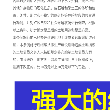
内容包括对矿区界线，地表和地下水文资料，废石堆和
其他外露物质的理化性质，废石堆和采空区的体积和位
置，矿井、断层和不稳定的尾矿场等危险地段的位置进
行勘测，并对矿区自然和社会环境状况进行调查。根据
以上资料，初步确定复垦后的土地用途和复垦方案。
本条例施行前已经办理建设用地手续或者领取采矿许可
证，本条例施行后继续从事生产建设活动造成土地损毁
的土地复垦义务人未按照规定补充编制土地复垦方案
的，由县级以上地方国土资源主管部门责令限期改正；
逾期不改正的，处10万元以上20万元以下的罚款。、