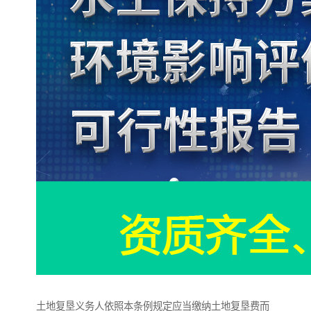
土地复垦义务人依照本条例规定应当缴纳土地复垦费而