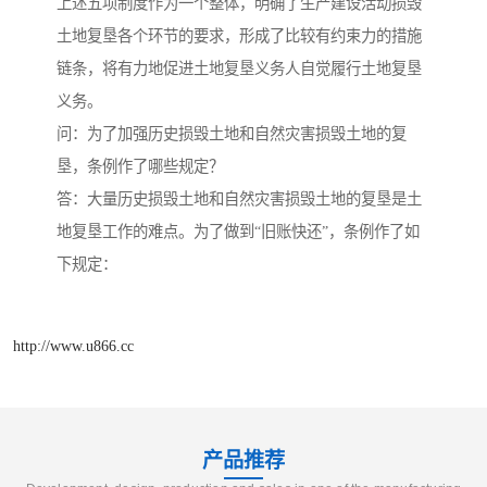
上述五项制度作为一个整体，明确了生产建设活动损毁
土地复垦各个环节的要求，形成了比较有约束力的措施
链条，将有力地促进土地复垦义务人自觉履行土地复垦
义务。
问：为了加强历史损毁土地和自然灾害损毁土地的复
垦，条例作了哪些规定？
答：大量历史损毁土地和自然灾害损毁土地的复垦是土
地复垦工作的难点。为了做到“旧账快还”，条例作了如
下规定：
http://www.u866.cc
产品推荐