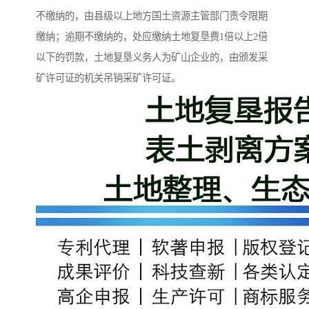
不缴纳的，由县级以上地方国土资源主管部门责令限期
缴纳；逾期不缴纳的，处应缴纳土地复垦费1倍以上2倍
以下的罚款，土地复垦义务人为矿山企业的，由颁发采
矿许可证的机关吊销采矿许可证。