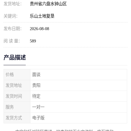
发货地址：
贵州省六盘水钟山区
关键词：
乐山土地复垦
发布日期：
2026-08-08
阅 读 量：
589
产品描述
价格
面谈
发货地址
贵阳
发货时间
待定
服务
一对一
发货方式
电子版