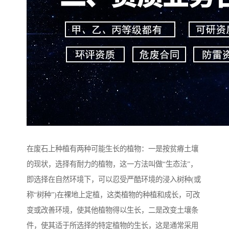
在废石上种植有两种可能生长的植物：一是按贫瘠土壤
的现状，选择有耐力的植物，这一方法叫做“生态法”，
即选择在自然环境下，可以忍受严酷环境的浸入树种(或
称“树种”)在裸地上定植，这类植物的种植和成长，可改
变或改善环境，使其他植物得以生长，二是改变土壤条
件，使其适于所选择的特定植物的生长，这是通常采用