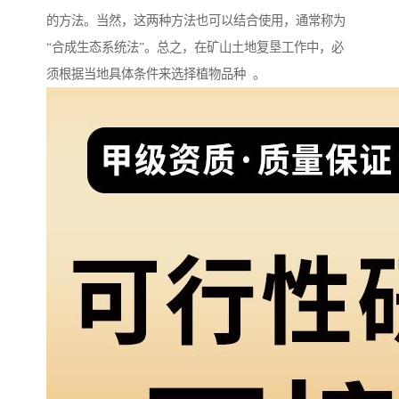
的方法。当然，这两种方法也可以结合使用，通常称为
“合成生态系统法”。总之，在矿山土地复垦工作中，必
须根据当地具体条件来选择植物品种 。