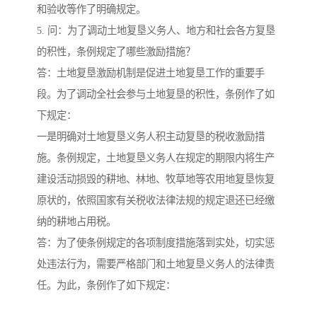
和验收等作了明确规定。
5. 问：为了调动土地复垦义务人、地方和社会各方复垦
的积性，条例规定了哪些激励措施？
答：土地复垦激励机制是促进土地复垦工作的重要手
段。为了调动全社会参与土地复垦的积性，条例作了如
下规定：
一是明确对土地复垦义务人积主动复垦的税收激励措
施。条例规定，土地复垦义务人在规定的期限内将生产
建设活动损毁的耕地、林地、牧草地等农用地复垦恢复
原状的，依照国家有关税收法律法规的规定退还已经缴
纳的耕地占用税。
答：为了使条例规定的各项制度措施落到实处，切实惩
处违法行为，需要严格部门和土地复垦义务人的法律责
任。为此，条例作了如下规定：