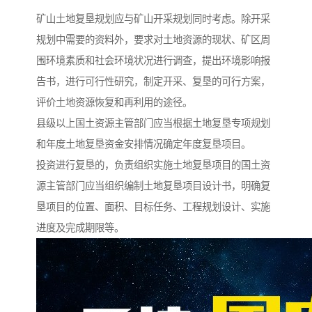
矿山土地复垦规划应与矿山开采规划同时考虑。除开采
规划中需要的资料外，要求对土地资源的现状、矿区周
围环境素质和社会环境状况进行调查，提出环境影响报
告书，进行可行性研究，制定开采、复垦的可行方案，
评价土地资源恢复和再利用的途径。
县级以上国土资源主管部门应当根据土地复垦专项规划
和年度土地复垦资金安排情况确定年度复垦项目。
投资进行复垦的，负责组织实施土地复垦项目的国土资
源主管部门应当组织编制土地复垦项目设计书，明确复
垦项目的位置、面积、目标任务、工程规划设计、实施
进度及完成期限等。