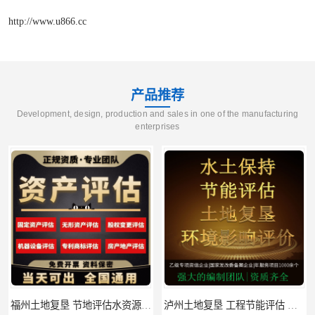
http://www.u866.cc
产品推荐
Development, design, production and sales in one of the manufacturing
enterprises
福州土地复垦 节地评估水资源论证 机构
泸州土地复垦 工程节能评估 服务