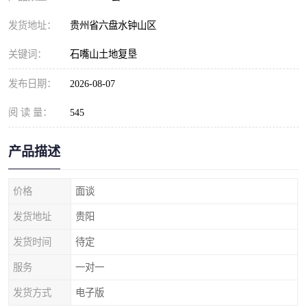
发货地址：
贵州省六盘水钟山区
关键词：
石嘴山土地复垦
发布日期：
2026-08-07
阅 读 量：
545
产品描述
价格
面谈
发货地址
贵阳
发货时间
待定
服务
一对一
发货方式
电子版