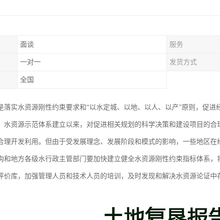
面谈
服务
一对一
发货方式
全国
是落实水资源刚性约束要求和“以水定城、以地、以人、以产”原则，促进
。水资源示范体系建立以来，对促进相关规划的科学决策和建设项目的合
合理开发利用。但由于受发展理念、发展阶段和模式的影响，一些地区在
构和地方各级水行政主管部门要加快建立健全水资源刚性约束指标体系，
评价库，加强管理人员和技术人员的培训，及时发现和解决水资源论证中