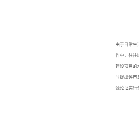
由于日常生
作中，往往
建设项目的
时提出评审
源论证实行