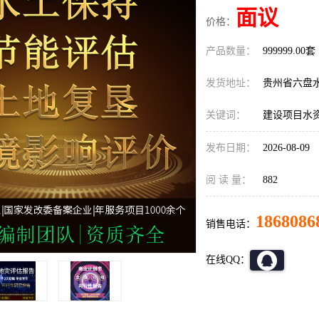
面议
价格：
产品数量：
999999.00套
发货地址：
贵州省六盘
关键词：
建设项目水
发布日期：
2026-08-09
阅 读 量：
882
1868086
销售电话：
在线QQ：