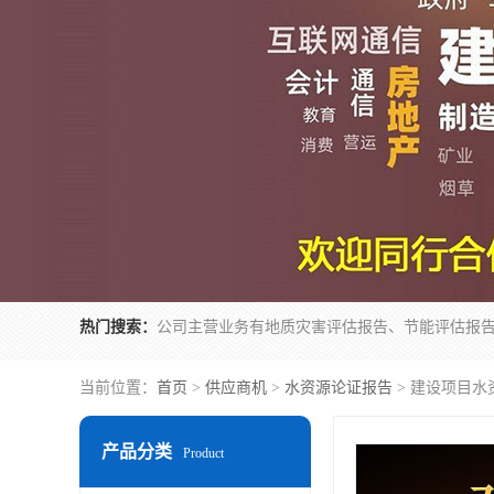
热门搜索：
当前位置：
首页
>
供应商机
>
水资源论证报告
> 建设项目水
产品分类
Product