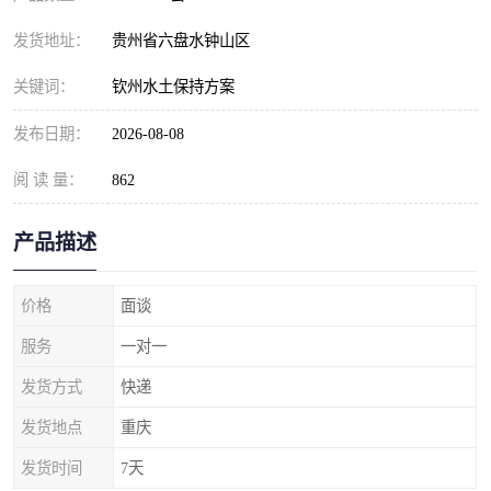
发货地址：
贵州省六盘水钟山区
关键词：
钦州水土保持方案
发布日期：
2026-08-08
阅 读 量：
862
产品描述
价格
面谈
服务
一对一
发货方式
快递
发货地点
重庆
发货时间
7天