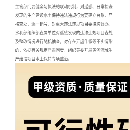
主管部门要健全与执法的联动机制，对遥感、日常检查
发现的生产建设水土保持违法违规行为要建立台账、严
格查处、逐一销号，对重大违法违规项目要挂牌督办。
水利部组织部直属单位对遥感发现的违法违规项目查处
及整改情况进行随机抽查，对存在弄虚作假等不实情形
的，依据有关规定严肃问责。组织黄委开展黄河流域生
产建设项目水土保持专项整治。