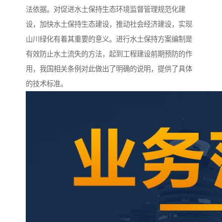
法依据。对促进水土保持生态环境监督管理规范化建
设，加快水土保持生态建设，推动社会经济建设，实现
山川绿化有着其重要的意义。进行水土保持方案编制是
有效防止水土流失的方法，起到工程建设前期预防的作
用，我国相关条例对此做出了明确的说明，提供了具体
的技术标准。