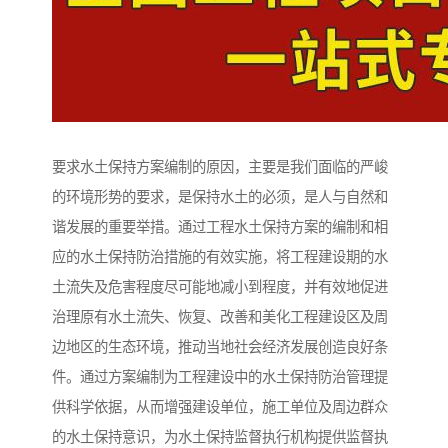
要求水土保持方案编制的原因，主要是我们面临的严峻
的环境形势的要求，是保持水土的必须，是人与自然和
谐发展的重要举措。通过工程水土保持方案的编制和相
应的水土保持防治措施的有效实施，将工程建设期的水
土流失及危害程度尽可能地减小到程度，并有效地促进
治理原有水土流失、恢复、改善和美化工程建设区及周
边地区的生态环境，推动当地社会经济发展创造良好条
件。通过方案编制为工程建设中的水土保持防治管理提
供科学依据，从而增强建设单位，施工单位及周边群众
的水土保持意识，为水土保持监督执行机构提供监督执