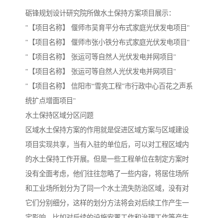
砺锋规划设计研究院所做水土保持方案项目展示：
"【项目名称】 偃师市吴育平分布式家庭光伏发电项目"
"【项目名称】 偃师市张小铁分布式家庭光伏发电项目"
"【项目名称】 张运可等自然人光伏发电并网项目"
"【项目名称】 张运可等自然人光伏发电并网项目"
"【项目名称】 信阳市“雪亮工程”市行政中心百花之声系
统扩点增面项目"
水土保持区域分区问题
区域水土保持方案的作用就是促进区域方案与区域建设
项目实现共享，当有入驻的单位后，可以对工程区域内
的水土保持工作开展。但是一些工程单位在制定方案时
没有全面考虑，他们往往忽略了一些内容，将居住场所
和工业场所划分为了同一个水土流失防治区域，没有对
它们分别细分，这样的划分方法将会对后续工作产生一
定影响。比如对后续的设施安置工作和治理工作等产生