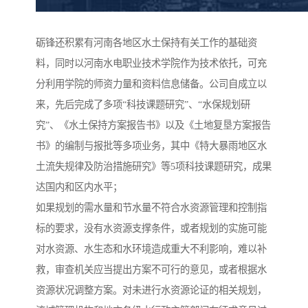
砺锋还积累有河南各地区水土保持有关工作的基础资
料，同时以河南水电职业技术学院作为技术依托，可充
分利用学院的师资力量和资料信息储备。公司自成立以
来，先后完成了多项“科技课题研究”、“水保规划研
究”、《水土保持方案报告书》以及《土地复垦方案报告
书》的编制与报批等多项业务，其中《特大暴雨地区水
土流失规律及防治措施研究》等5项科技课题研究，成果
达国内和区内水平；
如果规划的需水量和节水量不符合水资源管理和控制指
标的要求，没有水资源支撑条件，或者规划的实施可能
对水资源、水生态和水环境造成重大不利影响，难以补
救，审查机关应当提出方案不可行的意见，或者根据水
资源状况调整方案。对未进行水资源论证的相关规划，