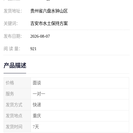
发货地址：
贵州省六盘水钟山区
关键词：
吉安市水土保持方案
发布日期：
2026-08-07
阅 读 量：
921
产品描述
价格
面谈
服务
一对一
发货方式
快递
发货地点
重庆
发货时间
7天