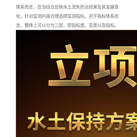
体系而言，应当综合反映水土流失防治效果及其发展变
化，针对监测内容合理选择监测指标。对于指标体系而
言，整体上可以分为三层，即指标类、亚类以及指标。