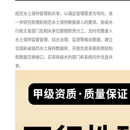
规范水土保持管理和共享。以满足管理需求为导向，进
一步研究梳理和规范水土保持数据录入的要求。各级水
行政主管部门及相关单位要按职责分工，及时完整录入
水土保持监督管理、综合治理、监测等相关数据，建立
全国和省级的水土保持数据库，开放信息系统库表结构
和数据交换接口，实现各级水利部门和系统内外信息共
享。