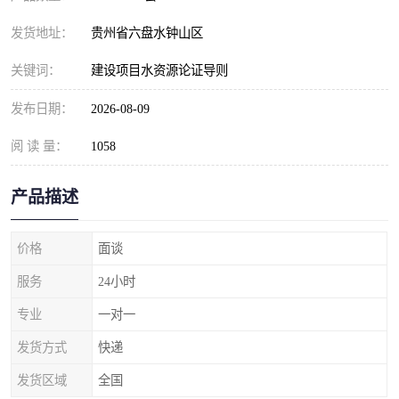
发货地址：
贵州省六盘水钟山区
关键词：
建设项目水资源论证导则
发布日期：
2026-08-09
阅 读 量：
1058
产品描述
价格
面谈
服务
24小时
专业
一对一
发货方式
快递
发货区域
全国