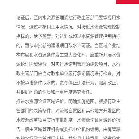
论证后，区内水资源管理调控行政主管部门要掌握用水
情况，通过考核纠正用水情况。对接近水资源管理控制
指标的，给予预警；对达到或超过水资源管理控制指标
的，暂停审批新的建设项目取水许可证。当区域产业结
构布局和水资源条件发生重大变化时，应重新开展水资
源论证区域评价。对实行承诺制管理的建设项目，水行
政主管部门应当对取水单位履行承诺情况进行检查，对
不按承诺条件取水的，责令停止违法行为，限期改正，
并根据问题的性质和严重程度追究责任。
推进水资源论证区域评价，明确实施范围。根据行政主
管部门的决策条件，对流域自贸区和其他地方开发区的
水资源改革项目实行审批制度。水资源论证区域评价报
告一般由区域管理机构或委托中介机构编制，由有管辖
权的水行政主管部门审核，并出具审核意见，报省级水