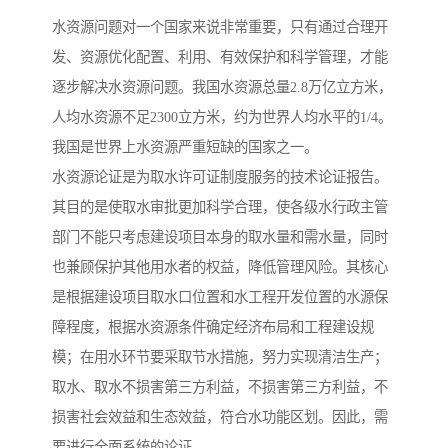
水资源问题对一个国家来说非常重要，只有通过合理开
发、资源优化配置、利用、有效保护和科学管理，才能
逐步解决水资源问题。我国水资源总量2.8万亿立方米，
人均水资源不足2300立方米，约为世界人均水平的1/4。
我国是世界上水资源严重短缺的国家之一。
水资源论证是为取水许可证制度服务的技术论证报告。
其目的是使取水审批更加科学合理，使各级水行政主管
部门不能只考虑建设项目本身的取水量和需水量，同时
也兼顾保护其他用水者的权益，降低管理风险。其核心
是根据建设项目取水口位置和水工程开发位置的水源保
障程度，根据水资源条件确定经济布局和工程建设规
模；在用水环节要采取节水措施，努力实现清洁生产；
取水、取水不损害第三方利益，不损害第三方利益，不
损害社会效益和生态效益，符合水功能区划。因此，需
要进行全面系统的论证。