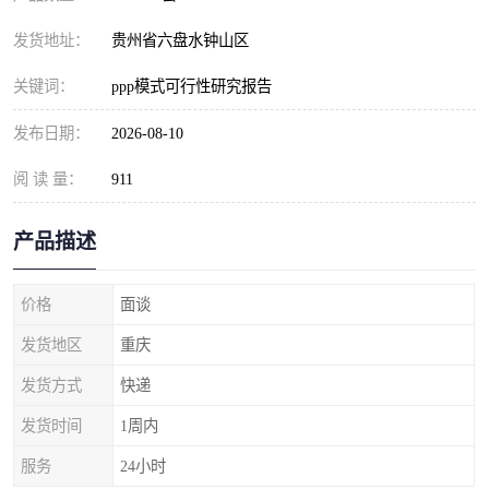
发货地址：
贵州省六盘水钟山区
关键词：
ppp模式可行性研究报告
发布日期：
2026-08-10
阅 读 量：
911
产品描述
价格
面谈
发货地区
重庆
发货方式
快递
发货时间
1周内
服务
24小时