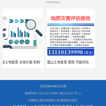
enterprises
眉山土地复垦 建筑 节能评估 服务
日喀则土地复垦 环境影响评价报告 公司
您是第
8652061
位访客
版权所有 ©2026-08-10
黔ICP备19010237号-12
中能聚工程咨询有限公司
保留所有权利.