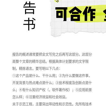
报告的概述通常要把全文写完之后再写这部分。这部分
是整个文章的精华总结。根据具体计划要求的文字限
制，精炼语言。要写明以下几点：
①这个产品是什么、干什么用；②为什么要做这件事，
开发背景与热点难点是什么；③技术程度及创新点是什
么；④有什么知识产权（，软件著作权）；⑤应用前景
怎么样；⑥注重经济效益和社会效益。
关于示范工程，主要突出带动性和示范性。先所有技术