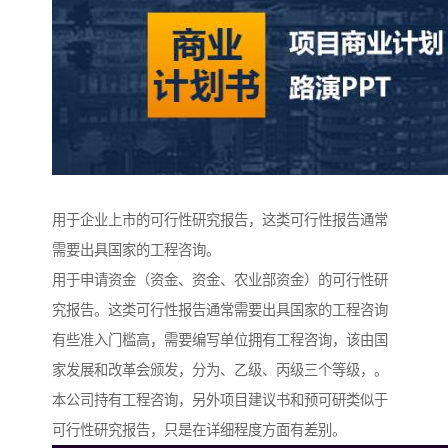
用于企业上市的可行性研究报告，这类可行性报告通常
需要出具国家的工程咨询。
用于申请资金（资金、资金、农业部资金）的可行性研
究报告。这类可行性报告通常需要出具国家的工程咨询
有些准入门槛高，需要编写单位拥有工程咨询，该由国
家发展和改革会颁发，分为、乙级、丙级三个等级，。
本公司持有工程咨询，另外项目建议书和预可研类似于
可行性研究报告，只是在详细程度方面有差别。