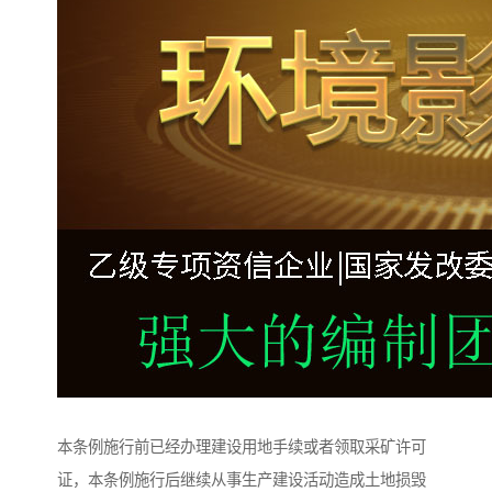
本条例施行前已经办理建设用地手续或者领取采矿许可
证，本条例施行后继续从事生产建设活动造成土地损毁