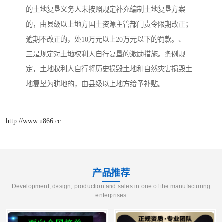
的土地复垦义务人未按照规定补充编制土地复垦方案
的，由县级以上地方国土资源主管部门责令限期改正；
逾期不改正的，处10万元以上20万元以下的罚款。、
三是规定对土地权利人自行复垦的激励措施。条例规
定，土地权利人自行将历史损毁土地和自然灾害损毁土
地复垦为耕地的，由县级以上地方给予补贴。
http://www.u866.cc
产品推荐
Development, design, production and sales in one of the manufacturing
enterprises