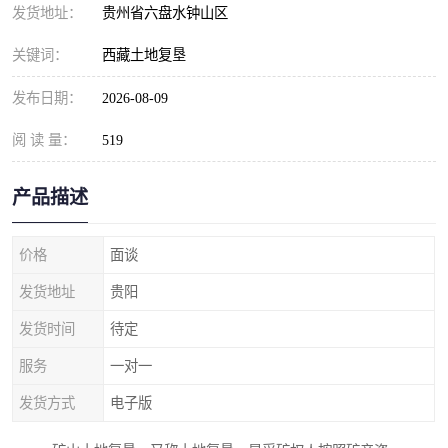
发货地址：
贵州省六盘水钟山区
关键词：
西藏土地复垦
发布日期：
2026-08-09
阅 读 量：
519
产品描述
价格
面谈
发货地址
贵阳
发货时间
待定
服务
一对一
发货方式
电子版