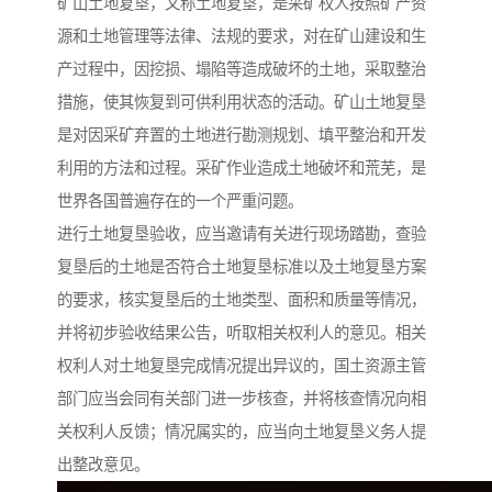
矿山土地复垦，又称土地复垦，是采矿权人按照矿产资
源和土地管理等法律、法规的要求，对在矿山建设和生
产过程中，因挖损、塌陷等造成破坏的土地，采取整治
措施，使其恢复到可供利用状态的活动。矿山土地复垦
是对因采矿弃置的土地进行勘测规划、填平整治和开发
利用的方法和过程。采矿作业造成土地破坏和荒芜，是
世界各国普遍存在的一个严重问题。
进行土地复垦验收，应当邀请有关进行现场踏勘，查验
复垦后的土地是否符合土地复垦标准以及土地复垦方案
的要求，核实复垦后的土地类型、面积和质量等情况，
并将初步验收结果公告，听取相关权利人的意见。相关
权利人对土地复垦完成情况提出异议的，国土资源主管
部门应当会同有关部门进一步核查，并将核查情况向相
关权利人反馈；情况属实的，应当向土地复垦义务人提
出整改意见。