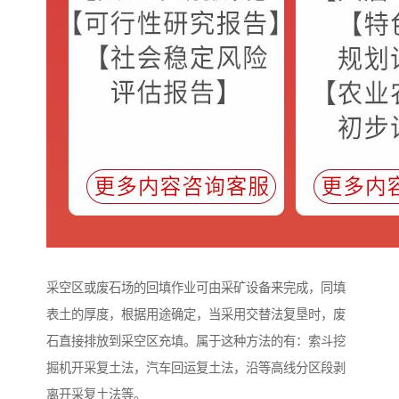
采空区或废石场的回填作业可由采矿设备来完成，同填
表土的厚度，根据用途确定，当采用交替法复垦时，废
石直接排放到采空区充填。属于这种方法的有：索斗挖
掘机开采复土法，汽车回运复土法，沿等高线分区段剥
离开采复土法等。