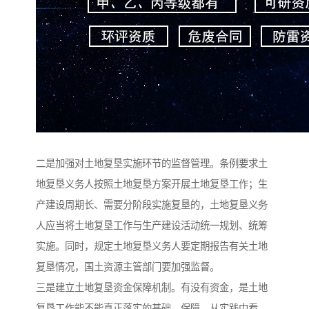
二是加强对土地复垦实施环节的监督管理。条例要求土
地复垦义务人按照土地复垦方案开展土地复垦工作；生
产建设周期长、需要分阶段实施复垦的，土地复垦义务
人应当将土地复垦工作与生产建设活动统一规划、统筹
实施。同时，规定土地复垦义务人要定期报告有关土地
复垦情况，国土资源主管部门要加强监督。
三是建立土地复垦资金保障机制。有没有资金，是土地
复垦工作能不能真正落实的基础、保障。从实践中看，