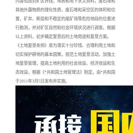
内容包括对矿区界线，地表和地下水文资料，废石堆和
其他外露物质的理化性质，废石堆和采空区的体积和位
置，矿井、断层和不稳定的尾矿场等危险地段的位置进
行勘测，并对矿区自然和社会环境状况进行调查。根据
以上资料，初步确定复垦后的土地用途和复垦方案。
《土地复垦条例》是为落实十分珍惜、合理利用土地和
切实保护耕地的基本国策，规范土地复垦活动，加强土
地复垦管理，提高土地利用的社会效益、经济效益和生
态效益，根据《*共和国土地管理法》制定。由*共和国
于2011年3月5日发布并实施。