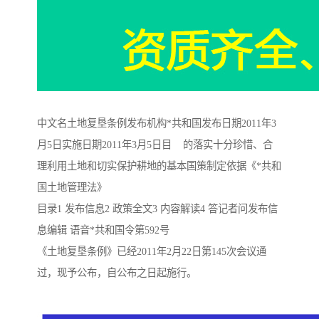
中文名土地复垦条例发布机构*共和国发布日期2011年3
月5日实施日期2011年3月5日目 的落实十分珍惜、合
理利用土地和切实保护耕地的基本国策制定依据《*共和
国土地管理法》
目录1 发布信息2 政策全文3 内容解读4 答记者问发布信
息编辑 语音*共和国令第592号
《土地复垦条例》已经2011年2月22日第145次会议通
过，现予公布，自公布之日起施行。