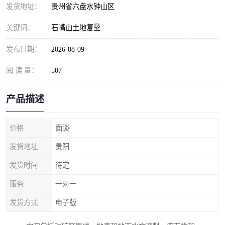
发货地址：
贵州省六盘水钟山区
关键词：
石嘴山土地复垦
发布日期：
2026-08-09
阅 读 量：
507
产品描述
价格
面谈
发货地址
贵阳
发货时间
待定
服务
一对一
发货方式
电子版