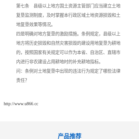
第七条 县级以上地方国土资源主管部门应当建立土地
复垦监测制度，及时掌握本行政区域土地资源损毁和土
地复垦效果等情况。
四是明确对地方复垦的激励措施。条例规定，县级以上
地方将历史损毁和自然灾害损毁的建设用地复垦为耕地
的，按照国家有关规定可以作为本省、自治区、直辖市
内进行非农建设占用耕地时的补充耕地指标。
问：条例对土地复垦中出现的违法行为规定了哪些法律
责任？
http://www.u866.cc
产品推荐