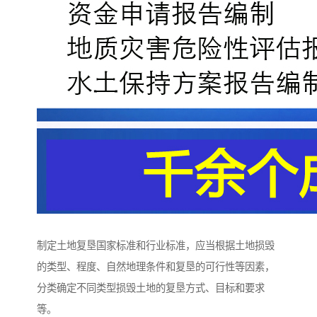
制定土地复垦国家标准和行业标准，应当根据土地损毁
的类型、程度、自然地理条件和复垦的可行性等因素，
分类确定不同类型损毁土地的复垦方式、目标和要求
等。