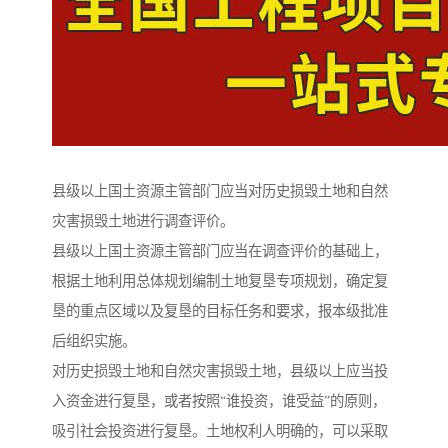
县级以上国土资源主管部门应当对历史损毁土地和自然
灾害损毁土地进行调查评价。
县级以上国土资源主管部门应当在调查评价的基础上，
根据土地利用总体规划编制土地复垦专项规划，确定复
垦的重点区域以及复垦的目标任务和要求，报本级批准
后组织实施。
对历史损毁土地和自然灾害损毁土地，县级以上应当投
入资金进行复垦，或者按照“谁投资，谁受益”的原则，
吸引社会投资进行复垦。土地权利人明确的，可以采取