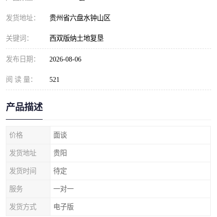
发货地址：
贵州省六盘水钟山区
关键词：
西双版纳土地复垦
发布日期：
2026-08-06
阅 读 量：
521
产品描述
价格
面谈
发货地址
贵阳
发货时间
待定
服务
一对一
发货方式
电子版