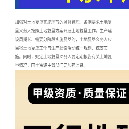
加强对土地复垦实施环节的监督管理。条例要求土地复
垦义务人按照土地复垦方案开展土地复垦工作；生产建
设周期长、需要分阶段实施复垦的，土地复垦义务人应
当将土地复垦工作与生产建设活动统一规划、统筹实
施。同时，规定土地复垦义务人要定期报告有关土地复
垦情况，国土资源主管部门要加强监督。