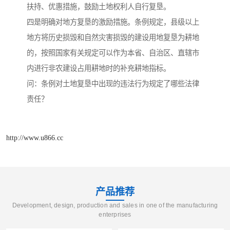
扶持、优惠措施，鼓励土地权利人自行复垦。
四是明确对地方复垦的激励措施。条例规定，县级以上
地方将历史损毁和自然灾害损毁的建设用地复垦为耕地
的，按照国家有关规定可以作为本省、自治区、直辖市
内进行非农建设占用耕地时的补充耕地指标。
问：条例对土地复垦中出现的违法行为规定了哪些法律
责任？
http://www.u866.cc
产品推荐
Development, design, production and sales in one of the manufacturing
enterprises