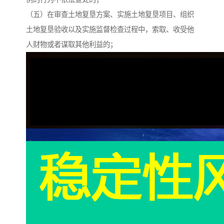
（五）在审查土地复垦方案、实施土地复垦项目、组织
土地复垦验收以及实施监督检查过程中，索取、收受他
人财物或者谋取其他利益的；