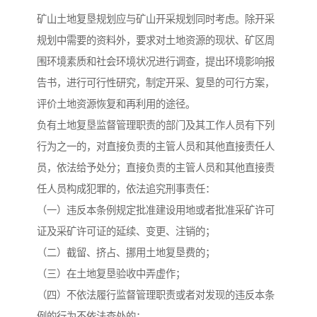
矿山土地复垦规划应与矿山开采规划同时考虑。除开采
规划中需要的资料外，要求对土地资源的现状、矿区周
围环境素质和社会环境状况进行调查，提出环境影响报
告书，进行可行性研究，制定开采、复垦的可行方案，
评价土地资源恢复和再利用的途径。
负有土地复垦监督管理职责的部门及其工作人员有下列
行为之一的，对直接负责的主管人员和其他直接责任人
员，依法给予处分；直接负责的主管人员和其他直接责
任人员构成犯罪的，依法追究刑事责任：
（一）违反本条例规定批准建设用地或者批准采矿许可
证及采矿许可证的延续、变更、注销的；
（二）截留、挤占、挪用土地复垦费的；
（三）在土地复垦验收中弄虚作；
（四）不依法履行监督管理职责或者对发现的违反本条
例的行为不依法查处的；