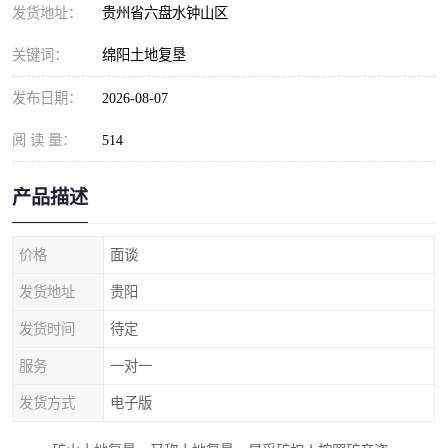
发货地址：
贵州省六盘水钟山区
关键词：
绵阳土地复垦
发布日期：
2026-08-07
阅 读 量：
514
产品描述
价格
面谈
发货地址
贵阳
发货时间
待定
服务
一对一
发货方式
电子版