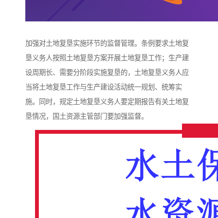
加强对土地复垦实施环节的监督管理。条例要求土地复
垦义务人按照土地复垦方案开展土地复垦工作；生产建
设周期长、需要分阶段实施复垦的，土地复垦义务人应
当将土地复垦工作与生产建设活动统一规划、统筹实
施。同时，规定土地复垦义务人要定期报告有关土地复
垦情况，国土资源主管部门要加强监督。