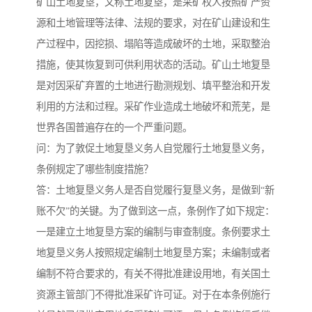
矿山土地复垦，又称土地复垦，是采矿权人按照矿产资
源和土地管理等法律、法规的要求，对在矿山建设和生
产过程中，因挖损、塌陷等造成破坏的土地，采取整治
措施，使其恢复到可供利用状态的活动。矿山土地复垦
是对因采矿弃置的土地进行勘测规划、填平整治和开发
利用的方法和过程。采矿作业造成土地破坏和荒芜，是
世界各国普遍存在的一个严重问题。
问：为了敦促土地复垦义务人自觉履行土地复垦义务，
条例规定了哪些制度措施？
答：土地复垦义务人是否自觉履行复垦义务，是做到“新
账不欠”的关键。为了做到这一点，条例作了如下规定：
一是建立土地复垦方案的编制与审查制度。条例要求土
地复垦义务人按照规定编制土地复垦方案；未编制或者
编制不符合要求的，有关不得批准建设用地，有关国土
资源主管部门不得批准采矿许可证。对于在本条例施行