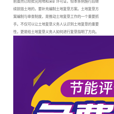
前虽然已经批完用地和采矿许可证，但本条例施行后继
续损毁土地的，要补充编制土地复垦方案。土地复垦方
案编制与审查制度，是推动土地复垦工作的一个重要抓
手。不仅可以让土地复垦义务人认识到土地复垦的重要
性，更是给土地复垦义务人如何进行复垦指明了方向。