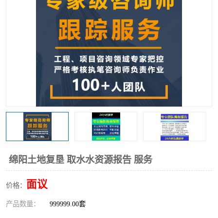
绵阳土地复垦 取水水资源报告 服务
面议
价格：
产品数量：
999999.00套