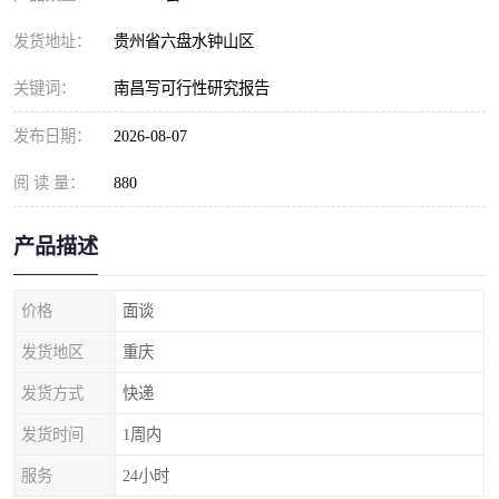
发货地址：
贵州省六盘水钟山区
关键词：
南昌写可行性研究报告
发布日期：
2026-08-07
阅 读 量：
880
产品描述
价格
面谈
发货地区
重庆
发货方式
快递
发货时间
1周内
服务
24小时