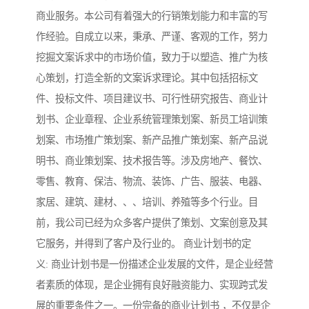
商业服务。本公司有着强大的行销策划能力和丰富的写
作经验。自成立以来，秉承、严谨、客观的工作，努力
挖掘文案诉求中的市场价值，致力于以塑造、推广为核
心策划，打造全新的文案诉求理论。其中包括招标文
件、投标文件、项目建议书、可行性研究报告、商业计
划书、企业章程、企业系统管理策划案、新员工培训策
划案、市场推广策划案、新产品推广策划案、新产品说
明书、商业策划案、技术报告等。涉及房地产、餐饮、
零售、教育、保洁、物流、装饰、广告、服装、电器、
家居、建筑、建材、、、培训、养殖等多个行业。目
前，我公司已经为众多客户提供了策划、文案创意及其
它服务，并得到了客户及行业的。 商业计划书的定
义: 商业计划书是一份描述企业发展的文件，是企业经营
者素质的体现，是企业拥有良好融资能力、实现跨式发
展的重要条件之一。一份完备的商业计划书 ，不仅是企