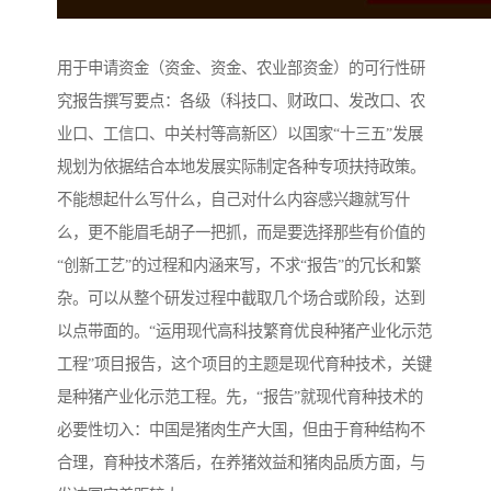
用于申请资金（资金、资金、农业部资金）的可行性研
究报告撰写要点：各级（科技口、财政口、发改口、农
业口、工信口、中关村等高新区）以国家“十三五”发展
规划为依据结合本地发展实际制定各种专项扶持政策。
不能想起什么写什么，自己对什么内容感兴趣就写什
么，更不能眉毛胡子一把抓，而是要选择那些有价值的
“创新工艺”的过程和内涵来写，不求“报告”的冗长和繁
杂。可以从整个研发过程中截取几个场合或阶段，达到
以点带面的。“运用现代高科技繁育优良种猪产业化示范
工程”项目报告，这个项目的主题是现代育种技术，关键
是种猪产业化示范工程。先，“报告”就现代育种技术的
必要性切入：中国是猪肉生产大国，但由于育种结构不
合理，育种技术落后，在养猪效益和猪肉品质方面，与