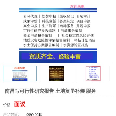
南昌写可行性研究报告 土地复垦补偿 服务
面议
价格：
产品数量：
9999.00套