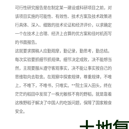
可行性研究报告是在制定某一建设或科研项目之前，对
该项目实施的可能性、有效性、技术方案及技术政策进
行具体、深入、细致的技术论证和经济评价，以求确定
一个在技术上合理、经济上合算的优方案和佳时机而写
的书面报告。
这就要求撰稿人应勤观摩，勤记录，勤思考，勤总结。
每次实验要抓细节抓规律。细节决定成败，决不能想当
然，主观要服从遵守客观事实，决不能让事实按自己的
思维取向去取舍。在观察中探索规律，尊重规律，不唯
上，不唯下，不唯书，只唯实。**院士深入田头，终在
茫茫的稻田中发现了一株光敏核不育的野稻，就是靠着
这株野稻子解决了中国人的吃饭问题，保障了国家粮食
安全。