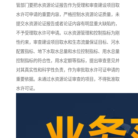
管部门要把水资源论证报告作为受理和审查建设项目取
水许可申请的重要内容，严格控制水资源论证质量，未
提交水资源论证报告或者论证内容有明显重大缺陷的，
不予受理取水许可申请。以水资源管理和控制指标为刚
性约束，审查建设项目取水和生态流量保证目标、河水
配置指标、地下水取水总量和水位控制指标、用水总量
控制指标的符合性，用水定额等指标，提出审查意见并
对其真实性和科学性负责，作为审批取水许可证申请的
重要依据。未通过水资源论证审查的项目，不得批准取
水许可证。