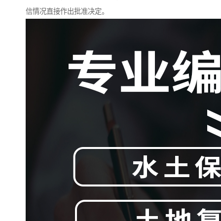
信情况直接作出批准决定。