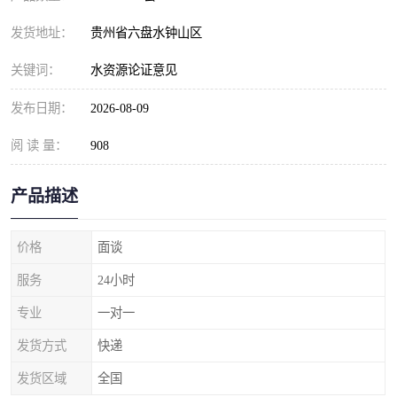
发货地址：
贵州省六盘水钟山区
关键词：
水资源论证意见
发布日期：
2026-08-09
阅 读 量：
908
产品描述
价格
面谈
服务
24小时
专业
一对一
发货方式
快递
发货区域
全国