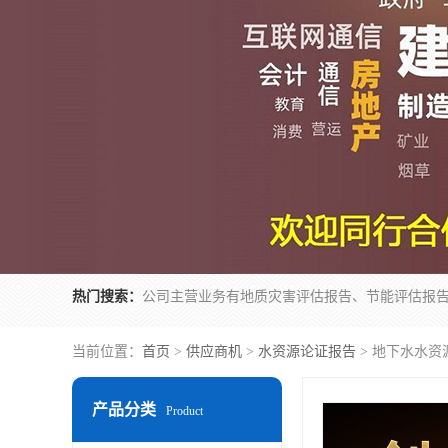
热门搜索：
当前位置：
首页
>
供应商机
>
水资源论证报告
> 地下水水资
产品分类
Product