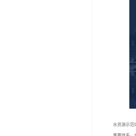
水资源示范
重要体系。