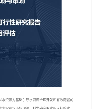
以水资源为基础引导水资源合理开发和有效配置的
索水权和水市场理论，科学确定取水权人初始水