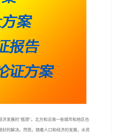
经济发展的“瓶颈”。北方和沿海一些城市和地区也
很好的解决。然而，随着人口和经济的发展，水资