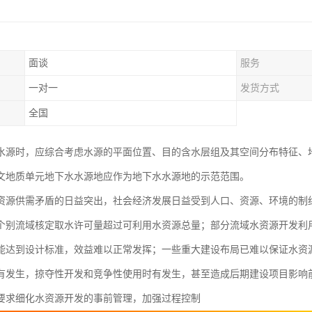
面谈
服务
一对一
发货方式
全国
水源时，应综合考虑水源的平面位置、目的含水层组及其空间分布特征、
文地质单元地下水水源地应作为地下水水源地的示范范围。
资源供需矛盾的日益突出，社会经济发展日益受到人口、资源、环境的制
个别流域核定取水许可量超过可利用水资源总量；部分流域水资源开发利
能达到设计标准，效益难以正常发挥；一些重大建设布局已难以保证水资
有发生，掠夺性开发和竞争性使用时有发生，甚至造成后期建设项目影响
要求细化水资源开发的事前管理，加强过程控制