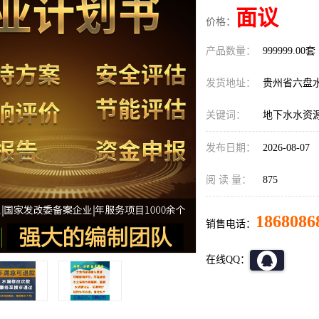
面议
价格：
产品数量：
999999.00套
发货地址：
贵州省六盘
关键词：
地下水水资
发布日期：
2026-08-07
阅 读 量：
875
1868086
销售电话：
在线QQ：