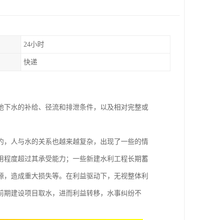
24小时
快递
地下水的补给、径流和排泄条件，以及相对完整或
约，人与水的关系也越来越复杂，出现了一些的情
用程度超过其承受能力；一些新建水利工程长期蓄
源，造成重大损失等。在利益驱动下，无视整体利
前期建设项目取水，进而利益转移，水事纠纷不