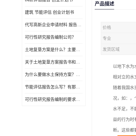
产品描述
建筑 节能评估 创业计划书
代写高新企业申请材料 报告公司
价格
可行性研究报告编制公司？
专业
发货区域
土地复垦方案是什么？主要编制什么内容？
关于土地复垦方案报告书和报告表编制的问题？
以地下水为
为什么要做水土保持方案？需要验收水保方案吗？
相对立的水
节能评估报告怎么写？有那些要求？
随着我国水
况，如：，
可行性研究报告编制的要求？什么是可行性研究报告？
水不足，不
益的行为时
断。这些都