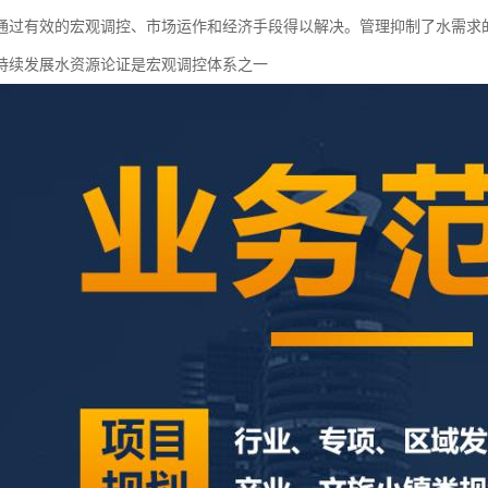
通过有效的宏观调控、市场运作和经济手段得以解决。管理抑制了水需求
持续发展水资源论证是宏观调控体系之一