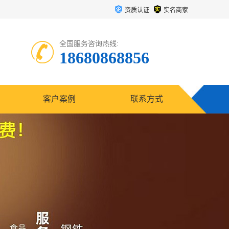
资质认证
实名商家
全国服务咨询热线:
18680868856
客户案例
联系方式