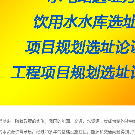
0年代以来，随着政策的实施，我国的能源、交通、水资源一度成为制约社会
的水资源供需矛盾。经过20多年的基础设施建设，能源和交通问题得到了