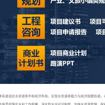
体系是适应水资源条件和经济布局，实现水资源承载力与经济规模协调，
也是贯彻落实水利工作部署，深化取水许可证制度，加强水资源管理，探