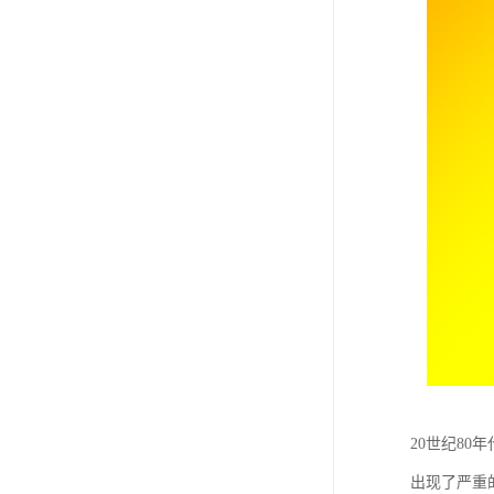
20世纪8
出现了严重