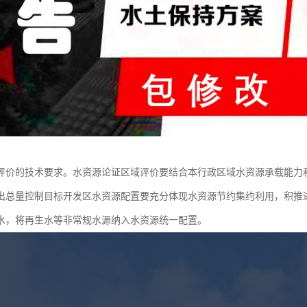
评价的技术要求。水资源论证区域评价要结合本行政区域水资源承载能力
出总量控制目标开发区水资源配置要充分体现水资源节约集约利用，积推
水，将再生水等非常规水源纳入水资源统一配置。