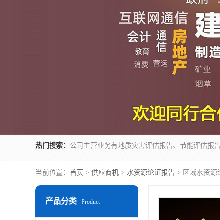
热门搜索：
当前位置：
首页
>
供应商机
>
水资源论证报告
> 区域水资源
产品分类
Product