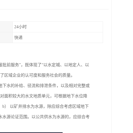
24小时
快递
“报批前服务”，既体现了“以水定城、以地定人、以
高了区域企业的认可度和服务社会的质量。
地下水的补给、径流和排泄条件，以及相对完整或
）对面积较大的水文地质单元，可根据地下水位降
b） 以矿井排水为水源，除应综合考虑区域地下
水水源论证范围。以公共供水为水源的，应综合考