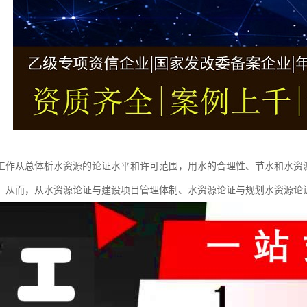
工作从总体析水资源的论证水平和许可范围，用水的合理性、节水和水资
，从而，从水资源论证与建设项目管理体制、水资源论证与规划水资源论