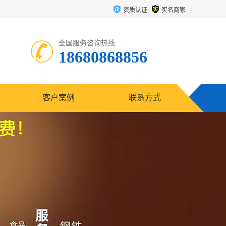
资质认证
实名商家
全国服务咨询热线:
18680868856
客户案例
联系方式