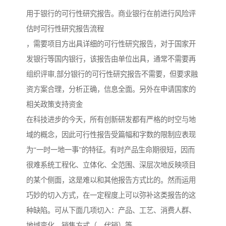
用于银行的可行性研究报告。商业银行在前进行风险评
估时可行性研究报告流程
，需要项目方出具详细的可行性研究报告，对于国家开
发银行等国内银行，该报告由单位出具，通常不需要再
组织评审,部分银行的可行性研究报告不需要，但要求融
资方案合理，分析正确，信息全面。另外在申请国家的
相关政策支持资金
在科技进步的今天，所有创新研发都有严格的时空与地
域的概念，因此可行性报告受篇幅和字数的限制应表现
为“一时一地一事”的特征。有时产品生命期很短，因而
很难系统工程化、立体化、全范围、深层次地反映项目
的某个侧面，这是难以和其他报告方式比的。然而运用
巧妙的切入方式，在一定程度上可以弥补这类报告的这
种缺陷。可从下面几项切入：产品、工艺、消费人群、
地域变化、销售方式（、代销）等。