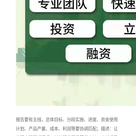
报告要有主线，总体目标、分段实施、进度、资金使用
计划、产品产量、成本、利润等要协调匹配；描述：让