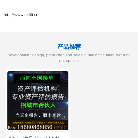
http://www.u866.cc
产品推荐
Development, design, production and sales in one of the manufacturing
enterprises