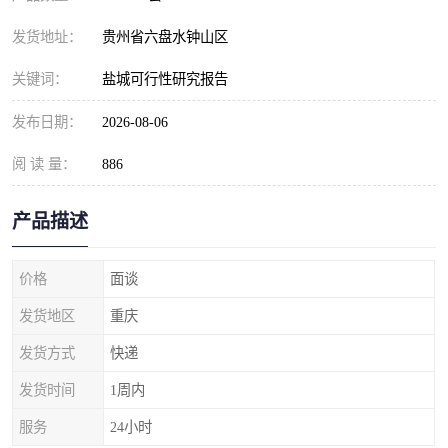
发货地址：
贵州省六盘水钟山区
关键词：
盐城可行性研究报告
发布日期：
2026-08-06
阅 读 量：
886
产品描述
价格
面谈
发货地区
重庆
发货方式
快递
发货时间
1周内
服务
24小时