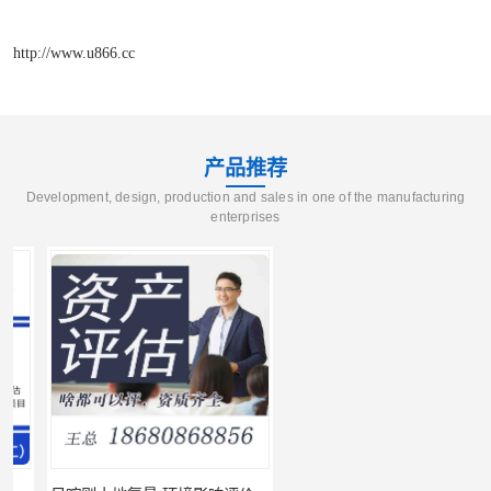
http://www.u866.cc
产品推荐
Development, design, production and sales in one of the manufacturing
enterprises