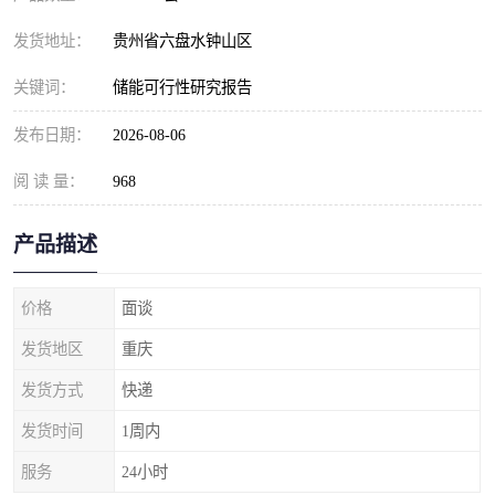
发货地址：
贵州省六盘水钟山区
关键词：
储能可行性研究报告
发布日期：
2026-08-06
阅 读 量：
968
产品描述
价格
面谈
发货地区
重庆
发货方式
快递
发货时间
1周内
服务
24小时