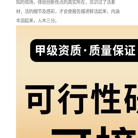
知的现场，体验创新性点的真实所在，见识过了活素
材，活的细节及感彩，才会使报告描述鲜活起来，内涵
丰润起来，入木三分。