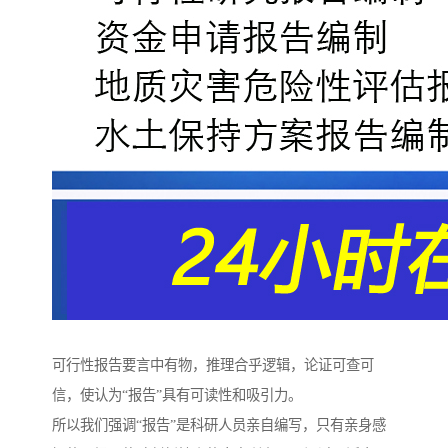
可行性报告要言中有物，推理合乎逻辑，论证可查可
信，使认为“报告”具有可读性和吸引力。
所以我们强调“报告”是科研人员亲自编写，只有亲身感