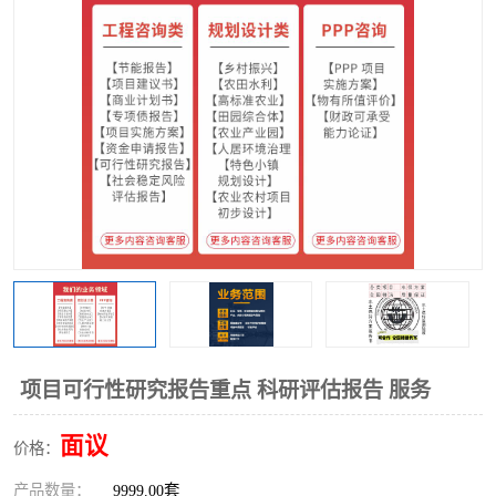
项目可行性研究报告重点 科研评估报告 服务
面议
价格：
产品数量：
9999.00套