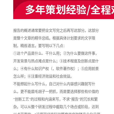
报告的概述通常要把全文写完之后再写这部分。这部分
是整个文章的精华总结。根据具体计划要求的文字限
制，精炼语言。要写明以下几点：
①这个产品是什么、干什么用；②为什么要做这件事，
开发背景与热点难点是什么；③技术程度及创新点是什
么；④有什么知识产权（，软件著作权）；⑤应用前景
怎么样；⑥注重经济效益和社会效益。
不能想起什么写什么，自己对什么内容感兴趣就写什
么，更不能眉毛胡子一把抓，而是要选择那些有价值的
“创新工艺”的过程和内涵来写，不求“报告”的冗长和繁
杂。可以从整个研发过程中截取几个场合或阶段，达到