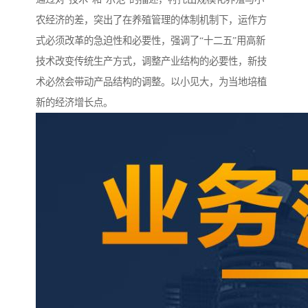
农经济的差，突出了在养殖管理的体制机制下，运作方
式必须改革的急迫性和必要性，强调了“十二五”用高新
技术改变传统生产方式，调整产业结构的必要性，新技
术必然会带动产品结构的调整。以小见大，为当地培植
新的经济增长点。