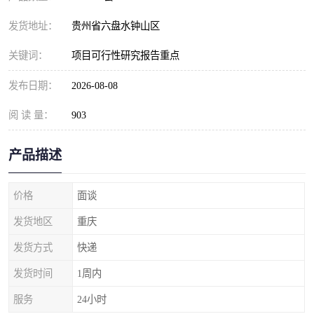
发货地址：
贵州省六盘水钟山区
关键词：
项目可行性研究报告重点
发布日期：
2026-08-08
阅 读 量：
903
产品描述
价格
面谈
发货地区
重庆
发货方式
快递
发货时间
1周内
服务
24小时