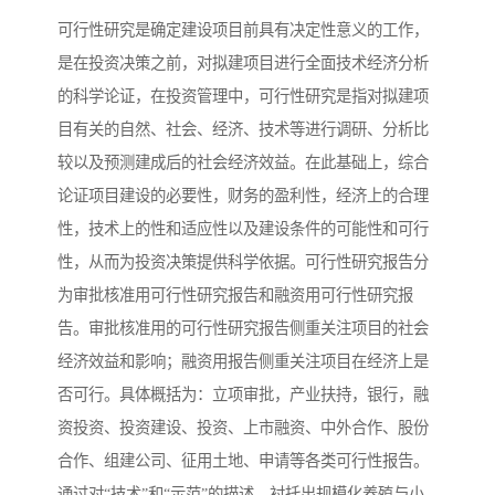
可行性研究是确定建设项目前具有决定性意义的工作，
是在投资决策之前，对拟建项目进行全面技术经济分析
的科学论证，在投资管理中，可行性研究是指对拟建项
目有关的自然、社会、经济、技术等进行调研、分析比
较以及预测建成后的社会经济效益。在此基础上，综合
论证项目建设的必要性，财务的盈利性，经济上的合理
性，技术上的性和适应性以及建设条件的可能性和可行
性，从而为投资决策提供科学依据。可行性研究报告分
为审批核准用可行性研究报告和融资用可行性研究报
告。审批核准用的可行性研究报告侧重关注项目的社会
经济效益和影响；融资用报告侧重关注项目在经济上是
否可行。具体概括为：立项审批，产业扶持，银行，融
资投资、投资建设、投资、上市融资、中外合作、股份
合作、组建公司、征用土地、申请等各类可行性报告。
通过对“技术”和“示范”的描述，衬托出规模化养殖与小